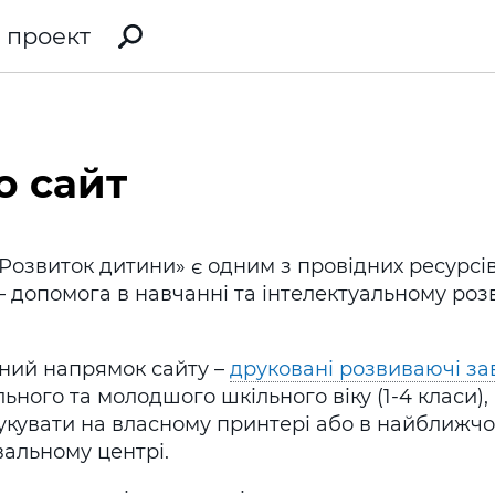
 проект
о сайт
Розвиток дитини» є одним з провідних ресурсів 
– допомога в навчанні та інтелектуальному роз
ний напрямок сайту –
друковані розвиваючі з
ьного та молодшого шкільного віку (1-4 класи),
укувати на власному принтері або в найближч
вальному центрі.