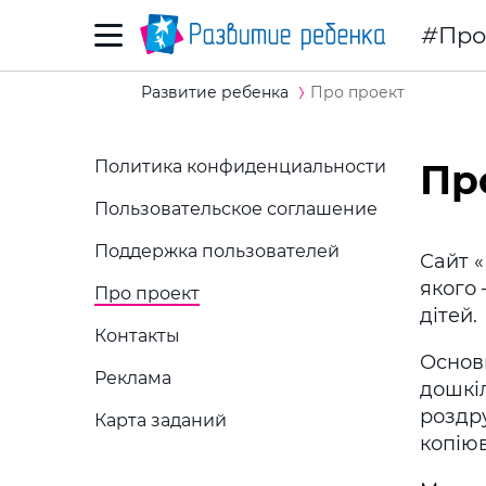
Про
Развитие ребенка
Про проект
Политика конфиденциальности
Пр
Пользовательское соглашение
Поддержка пользователей
Сайт «
якого 
Про проект
дітей.
Контакты
Основ
Реклама
дошкіл
роздр
Карта заданий
копію