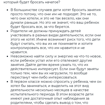
который будет бросать начатое?
В большинстве случаев дети хотят бросить занятия
просто потому, что они им не подходят. Это не то,
чего они хотели, и это не так весело, как они
думали раньше. Но это не значит, что ваш ребенок
будет бросать все, за что берется.
Родители не должны принуждать детей
участвовать в разных видах деятельности, если они
этого не хотят. Иначе возникнет риск того, что дети
будут считать, что вы их не понимаете и хотите
контролировать все, что им нравится и не
нравится.
Невозможно найти силу и энергию на что-то новое,
если ребенок устал или его отвлекают другие
занятия. Дайте детям время узнать то, что их
действительно интересует. Если они будут заняты
только тем, чем вы их нагрузили, то вообще
перестанут чем-либо интересоваться.
В первом классе можно спросить у ребенка, чем он
хотел бы заниматься, и выделить на этот вид
деятельности несколько месяцев в качестве
испытательного периода. В этом возрасте дети
имеют уже достаточный опыт наблюдения за
родителями, чтобы сделать вывод о том, что