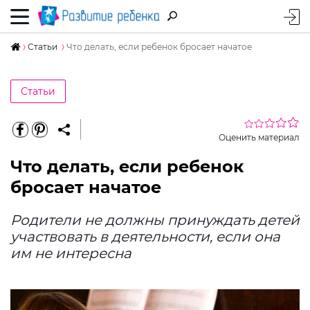
Статьи
Что делать, если ребенок бросает начатое
Статьи
Оценить материал
Что делать, если ребенок
бросает начатое
Родители не должны принуждать детей
участвовать в деятельности, если она
им не интересна