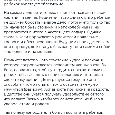
ребенок чувствует облегчение.
На самом деле дети только начинают познавать свои
желания и мечты. Родители часто считают, что ребенок
не должен бросать начатое дело, потому что только так
он научится быть стойким и непоколебимым и не
превратится в итоге в настоящего лодыря. Однако
такие мысли порождают у родителей появление
тревоги и обеспокоенности будущим своих детей, кем
они вырастут, кем станут. А вырастут они самими собой
– не больше и не меньше.
Помните: детство – это сочетание чудес и познания,
которое сопровождается освоением навыков ходьбы,
бега, слова «нет», чтобы утвердить свою автономию,
речи, чтобы заявлять о своих желаниях и отстаивать
свою точку зрения. Дети радуются тому, что они
способны что-то понять, что-то освоить и чему-то
научиться (разному). Активность приносит им радость.
В детстве они учатся получать удовольствие от того,
что делают. Важно, чтобы это действительно было в
удовольствие и радость.
Так почему же родители боятся воспитать ребенка,