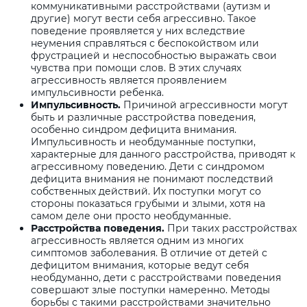
коммуникативными расстройствами (аутизм и
другие) могут вести себя агрессивно. Такое
поведение проявляется у них вследствие
неумения справляться с беспокойством или
фрустрацией и неспособностью выражать свои
чувства при помощи слов. В этих случаях
агрессивность является проявлением
импульсивности ребенка.
Импульсивность.
Причиной агрессивности могут
быть и различные расстройства поведения,
особенно синдром дефицита внимания.
Импульсивность и необдуманные поступки,
характерные для данного расстройства, приводят к
агрессивному поведению. Дети с синдромом
дефицита внимания не понимают последствий
собственных действий. Их поступки могут со
стороны показаться грубыми и злыми, хотя на
самом деле они просто необдуманные.
Расстройства поведения.
При таких расстройствах
агрессивность является одним из многих
симптомов заболевания. В отличие от детей с
дефицитом внимания, которые ведут себя
необдуманно, дети с расстройствами поведения
совершают злые поступки намеренно. Методы
борьбы с такими расстройствами значительно