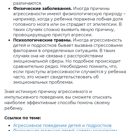
различаются.
Физические заболевания.
Иногда причины
агрессивности имеют физиологическую природу –
например, когда у ребенка поражена лобная доля
головного мозга или он страдает от эпилепсии. В
таких случаях сложно выявить явную причину,
провоцирующую приступ агрессии.
Психологические травмы.
Иногда агрессивность
детей и подростков бывает вызвана стрессовыми
факторами в определенных ситуациях. В таких
случаях она не связана с расстройствами
эмоциональной сферы. Но подобное происходит
сравнительно редко. Необходимо помнить, что,
если приступы агрессивности случаются у ребенка
часто, это может свидетельствовать об
эмоциональных проблемах.
Зная истинную причину агрессивного и
импульсивного поведения, вы сможете отыскать
наиболее эффективные способы помочь своему
ребенку.
Ссылки по теме:
Агрессивное поведение детей и подростков
Физическая агрессия детей: советы родителям