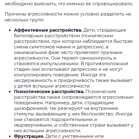
необходимо выяснить, что именно её спровоцировало.
Причины агрессивности можно условно разделить на
несколько групп:
Аффективные расстройства.
Дети, страдающие
биполярным расстройством (психическим
расстройством, при котором наблюдается быстрая
смена симптомов мании и депрессии), в
маниакальной фазе часто проявляют признаки
агрессивности. Они теряют самоконтроль и
становятся импульсивными. В противоположной
стадии они испытывают депрессию и не могут
контролировать поведение. Иногда эта
несдержанность и придирчивость также вызывает
у детей вспышки агрессивности.
Психотические расстройства.
Психические
расстройства также сопровождаются агрессивным
поведением. Например, дети, страдающие
шизофренией, так реагируют на внутренние
стимулы, вызывающие у них беспокойство. Иногда
они становятся подозрительными и
недоверчивыми, и собственные страхи вызывают у
них вспышки агрессивности.
Фрустрация.
Дети с умственными или