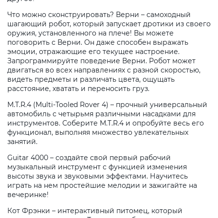
Что можно сконструировать? Верни – самоходный
шагающий робот, который запускает дротики из своего
оружия, установленного на плече! Вы можете
поговорить с Верни. Он даже способен выражать
эмоции, отражающие его текущее настроение.
Запрограммируйте поведение Верни. Робот может
двигаться во всех направлениях с разной скоростью,
видеть предметы и различать цвета, ощущать
расстояние, хватать и переносить груз.
M.T.R.4 (Multi-Tooled Rover 4) – прочный универсальный
автомобиль с четырьмя различными насадками для
инструментов. Соберите M.T.R.4 и опробуйте весь его
функционал, выполняя множество увлекательных
занятий.
Guitar 4000 – создайте свой первый рабочий
музыкальный инструмент с функцией изменения
высоты звука и звуковыми эффектами. Научитесь
играть на нем простейшие мелодии и зажигайте на
вечеринке!
Кот Фрэнки – интерактивный питомец, который