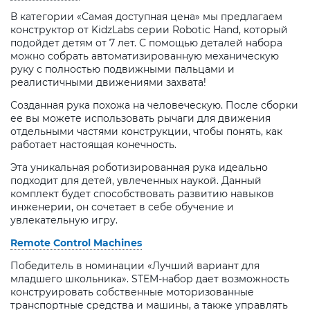
В категории «Самая доступная цена» мы предлагаем
конструктор от KidzLabs серии Robotic Hand, который
подойдет детям от 7 лет. С помощью деталей набора
можно собрать автоматизированную механическую
руку с полностью подвижными пальцами и
реалистичными движениями захвата!
Созданная рука похожа на человеческую. После сборки
ее вы можете использовать рычаги для движения
отдельными частями конструкции, чтобы понять, как
работает настоящая конечность.
Эта уникальная роботизированная рука идеально
подходит для детей, увлеченных наукой. Данный
комплект будет способствовать развитию навыков
инженерии, он сочетает в себе обучение и
увлекательную игру.
Remote Control Machines
Победитель в номинации «Лучший вариант для
младшего школьника». STEM-набор дает возможность
конструировать собственные моторизованные
транспортные средства и машины, а также управлять