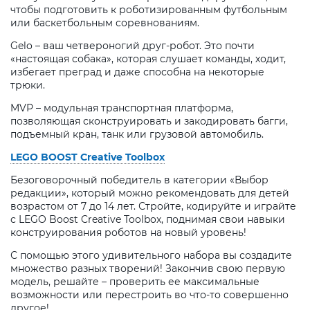
чтобы подготовить к роботизированным футбольным
или баскетбольным соревнованиям.
Gelo – ваш четвероногий друг-робот. Это почти
«настоящая собака», которая слушает команды, ходит,
избегает преград и даже способна на некоторые
трюки.
MVP – модульная транспортная платформа,
позволяющая сконструировать и закодировать багги,
подъемный кран, танк или грузовой автомобиль.
LEGO BOOST Creative Toolbox
Безоговорочный победитель в категории «Выбор
редакции», который можно рекомендовать для детей
возрастом от 7 до 14 лет. Стройте, кодируйте и играйте
с LEGO Boost Creative Toolbox, поднимая свои навыки
конструирования роботов на новый уровень!
С помощью этого удивительного набора вы создадите
множество разных творений! Закончив свою первую
модель, решайте – проверить ее максимальные
возможности или перестроить во что-то совершенно
другое!