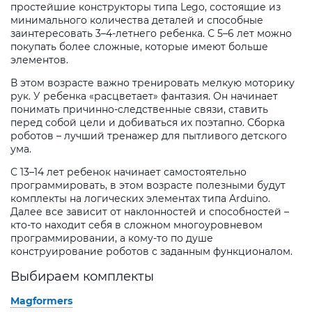
простейшие конструкторы типа Lego, состоящие из
минимального количества деталей и способные
заинтересовать 3–4-летнего ребенка. С 5–6 лет можно
покупать более сложные, которые имеют больше
элементов.
В этом возрасте важно тренировать мелкую моторику
рук. У ребенка «расцветает» фантазия. Он начинает
понимать причинно-следственные связи, ставить
перед собой цели и добиваться их поэтапно. Сборка
роботов – лучший тренажер для пытливого детского
ума.
С 13–14 лет ребенок начинает самостоятельно
программировать, в этом возрасте полезными будут
комплекты на логических элементах типа Arduino.
Далее все зависит от наклонностей и способностей –
кто-то находит себя в сложном многоуровневом
программировании, а кому-то по душе
конструирование роботов с заданным функционалом.
Выбираем комплекты
Magformers