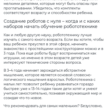
мелкими деталями, которые могут быть опасны при
проглатывании. Убедитесь, что комплекты
соответствуют возрасту и способностям ребенка.
Создание роботов с нуля – когда и с каких
наборов начать обучение робототехнике
Как и любую другую науку, робототехнику лучше
изучать с самого юного возраста. Если вы хотите, чтобы
ваш ребенок преуспел в этой сфере, начинать
знакомство с простейшими конструкторами можно и в
3 года. Пока еще роботы будут восприниматься как
игрушки, но именно в этом возрасте детей уже
интересуют технические стороны вопроса.
В 3–4 года начинает зарождаться абстрактное
мышление, которое является основой словесно-
логического мышления взрослых. Робототехника с
малых лет позволит ребенку развиваться гораздо
быстрее: уже к 13–14 годам такие дети хотят и умеют
учиться самостоятельно, познавая окружающий мир и
созидая что-то новое.
Что рекомендовать для самых маленьких? Безусловно,