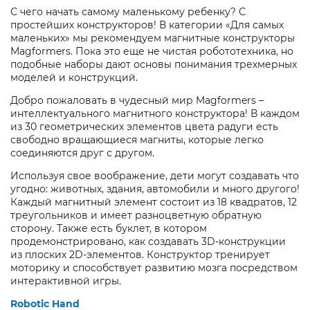
С чего начать самому маленькому ребенку? С
простейших конструкторов! В категории «Для самых
маленьких» мы рекомендуем магнитные конструкторы
Magformers. Пока это еще не чистая робототехника, но
подобные наборы дают основы понимания трехмерных
моделей и конструкций.
Добро пожаловать в чудесный мир Magformers –
интеллектуального магнитного конструктора! В каждом
из 30 геометрических элементов цвета радуги есть
свободно вращающиеся магниты, которые легко
соединяются друг с другом.
Используя свое воображение, дети могут создавать что
угодно: животных, здания, автомобили и много другого!
Каждый магнитный элемент состоит из 18 квадратов, 12
треугольников и имеет разноцветную обратную
сторону. Также есть буклет, в котором
продемонстрировано, как создавать 3D-конструкции
из плоских 2D-элементов. Конструктор тренирует
моторику и способствует развитию мозга посредством
интерактивной игры.
Robotic Hand