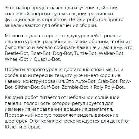
Этот набор предназначен для изучения действия
солнечной энергии путем создания различных
функциональных проектов. Детали роботов просто
защелкиваются для облегчения сборки.
Можно создавать проекты двух уровней. Проекты
первого уровня разработаны таким образом, чтобы их
было легко и весело собирать даже начинающему. Это
Beetle-Bot, Boat-Bot, Dog-Bot, Turtle-Bot, Walker-Bot,
Wheel-Bot и Quadru-Bot.
Проекты второго уровня достаточно сложные. Они
особенно интересны тем, кто уже имеет хорошие
навыки конструирования. Это Auto-Bot, Crab-Bot, Row-
Bot, Slither-Bot, Surf-Bot, Zombie-Bot и Roly Poly-Bot.
Каждый робот питается от небольшой солнечной
панели, полярность которой регулируется для
изменения направлений вращения двигателя.
Прозрачный корпус позволяет видеть движение
шестерен. Этот комплект рекомендуется для детей от
10 лет и старше.