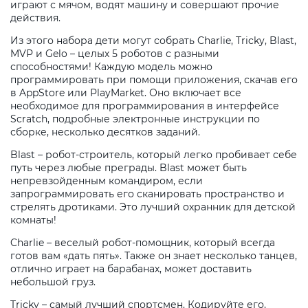
играют с мячом, водят машину и совершают прочие
действия.
Из этого набора дети могут собрать Charlie, Tricky, Blast,
MVP и Gelo – целых 5 роботов с разными
способностями! Каждую модель можно
программировать при помощи приложения, скачав его
в AppStore или PlayMarket. Оно включает все
необходимое для программирования в интерфейсе
Scratch, подробные электронные инструкции по
сборке, несколько десятков заданий.
Blast – робот-строитель, который легко пробивает себе
путь через любые преграды. Blast может быть
непревзойденным командиром, если
запрограммировать его сканировать пространство и
стрелять дротиками. Это лучший охранник для детской
комнаты!
Charlie – веселый робот-помощник, который всегда
готов вам «дать пять». Также он знает несколько танцев,
отлично играет на барабанах, может доставить
небольшой груз.
Tricky – самый лучший спортсмен. Кодируйте его,