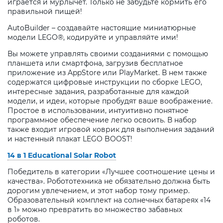
играется и мурлычет. Только не забудьте кормить его
правильной пищей!
AutoBuilder – создавайте настоящие миниатюрные
модели LEGO®, кодируйте и управляйте ими!
Вы можете управлять своими созданиями с помощью
планшета или смартфона, загрузив бесплатное
приложение из AppStore или PlayMarket. В нем также
содержатся цифровые инструкции по сборке LEGO,
интересные задания, разработанные для каждой
модели, и идеи, которые пробудят ваше воображение.
Простое в использовании, интуитивно понятное
программное обеспечение легко освоить. В набор
также входит игровой коврик для выполнения заданий
и настенный плакат LEGO BOOST!
14 в 1 Educational Solar Robot
Победитель в категории «Лучшее соотношение цены и
качества». Робототехника не обязательно должна быть
дорогим увлечением, и этот набор тому пример.
Образовательный комплект на солнечных батареях «14
в 1» можно превратить во множество забавных
роботов.