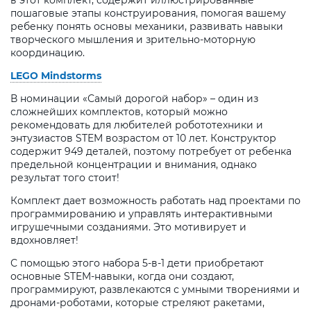
в этот комплект, содержит иллюстрированные
пошаговые этапы конструирования, помогая вашему
ребенку понять основы механики, развивать навыки
творческого мышления и зрительно-моторную
координацию.
LEGO Mindstorms
В номинации «Самый дорогой набор» – один из
сложнейших комплектов, который можно
рекомендовать для любителей робототехники и
энтузиастов STEM возрастом от 10 лет. Конструктор
содержит 949 деталей, поэтому потребует от ребенка
предельной концентрации и внимания, однако
результат того стоит!
Комплект дает возможность работать над проектами по
программированию и управлять интерактивными
игрушечными созданиями. Это мотивирует и
вдохновляет!
С помощью этого набора 5-в-1 дети приобретают
основные STEM-навыки, когда они создают,
программируют, развлекаются с умными творениями и
дронами-роботами, которые стреляют ракетами,