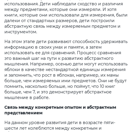
использования. Дети наблюдали сходство и различия
между предметами, которые они измеряли. И хотя
книги, которые они использовали для измерения, были
далеки от стандартных размеров, дети построили
абстрактную связь между измеряемым предметом и
инструментом.
На этом этапе дети развивают способность удерживать
информацию в своих умах и памяти, а затем
использовать ее для сравнений. Процесс сравнения
это важный шаг на пути к развитию абстрактного
мышления. Например, осенью дети могут использовать
яблоки в качестве нестандартной единицы измерения
и запомнить, что рост в яблоках, например, их мамы
больше, чем измеряемых ими предметов. Они не будут
помнить, насколько больше, но поймут, что 10 книг
больше, чем 7, и это демонстрирует абстрактное
мышление в работе.
Связь между конкретным опытом и абстрактным
представлением
На данном уровне развития дети в возрасте пяти-
шести лет колеблются между конкретным и