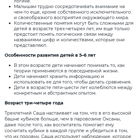
логике.
Малышам трудно сосредотачивать внимание на
чем-то еще, кроме собственного исключительного
и своеобразного восприятия окружающего мира.
Количественные понятия могут быть сложными для
детей в возрасте трех-четырех лет, им еще только
предстоит понять логические связи между
названиями цифр и количествами, которые они
представляют.
Особенности развития детей в 5–6 лет
В этом возрасте дети начинают понимать то, как
теории применяются в повседневной жизни.
Дети начинают хранить информацию и
использовать ее для того, чтобы делать сравнения.
Дети в возрасте пяти-шести лет колеблются между
конкретным и абстрактным опытом.
Возраст три-четыре года
Трехлетний Саша настаивает на том, что в его высокой
башне кубиков больше, чем в паровозике Оксаны,
даже после того, как воспитатель помогает ему
сосчитать кубики в каждой группе и убедиться в том,
что их поровну. Саша использует наблюдение, которое