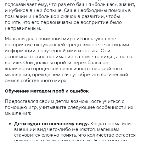
подсказывает ему, что раз его башня «большая», значит,
и кубиков в ней больше. Саше необходимы помощь в
познании и небольшой скачок в развитии, чтобы
понять, что его первоначальное восприятие было
неправильным.
Малыши для понимания мира используют свое
восприятие окружающей среды вместе с частицами
информации, полученной ими из опыта. Они
основывают свое понимание на том, что видят, а не на
логике. Они должны пройти через большое
количество процессов нелогичного, нестройного
мышления, прежде чем начнут обретать логический
смысл собственного мира.
Обучение методом проб и ошибок
Предоставляя своим детям возможность учиться с
помощью игр, учитывайте следующие особенности их
мышления:
Дети судят по внешнему виду.
Когда форма или
внешний вид чего-либо меняются, малышам
становится сложно понять, что количество остается
неизменным (или «сохраняется»). Например, во