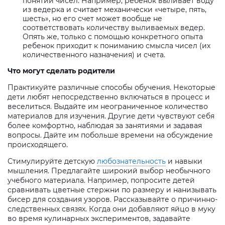
понятии чисел. Например, ребенок выливает воду
из ведерка и считает механически «четыре, пять,
шесть», но его счет может вообще не
соответствовать количеству выливаемых ведер.
Опять же, только с помощью конкретного опыта
ребенок приходит к пониманию смысла чисел (их
количественного назначения) и счета.
Что могут сделать родители
Практикуйте различные способы обучения. Некоторые
дети любят непосредственно включаться в процесс и
веселиться. Выдайте им неограниченное количество
материалов для изучения. Другие дети чувствуют себя
более комфортно, наблюдая за занятиями и задавая
вопросы. Дайте им побольше времени на обсуждение
происходящего.
Стимулируйте детскую
любознательность
и навыки
мышления. Предлагайте широкий выбор необычного
учебного материала. Например, попросите детей
сравнивать цветные стержни по размеру и нанизывать
бисер для создания узоров. Рассказывайте о причинно-
следственных связях. Когда они добавляют яйцо в муку
во время кулинарных экспериментов, задавайте