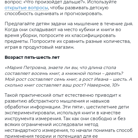
вопрос: «Что произойдет дальше?». Используйте
открытые вопросы
, чтобы развивать детскую
способность оценивать и прогнозировать.
Предлагайте детям задачи на мышление в течение дня.
Когда они складывают на место кубики и книги во
время уборки, попросите их классифицировать
предметы. Попросите их сравнить разные количества,
играя в продуктовый магазин.
Возраст пять-шесть лет
«Мария Петровна, знаете ли вы, что длина стола
составляет восемь книг, а книжной полки – девять?
Мой рост составляет семь книг, а рост Ивана – шесть. А
сколько книг составляет ваш рост? Наверное, 10!»
Такой практический опыт естественно приводит к
развитию абстрактного мышления и навыков
обработки информации. Эти пяти-, шестилетние дети
экспериментировали, используя книги в качестве
инструмента измерения. Так как они свободно и без
всяких ограничений исследовали метод
нестандартного измерения, то начали понимать способ
применения теории и потенциал для ее