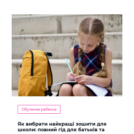
Обучение ребенка
Як вибрати найкращі зошити для
школи: повний гід для батьків та