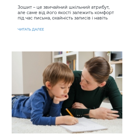
учнів
Зошит – це звичайний шкільний атрибут,
але саме від його якості залежить комфорт
під час письма, охайність записів і навіть
ставлення до навчання
ЧИТАТЬ ДАЛЕЕ