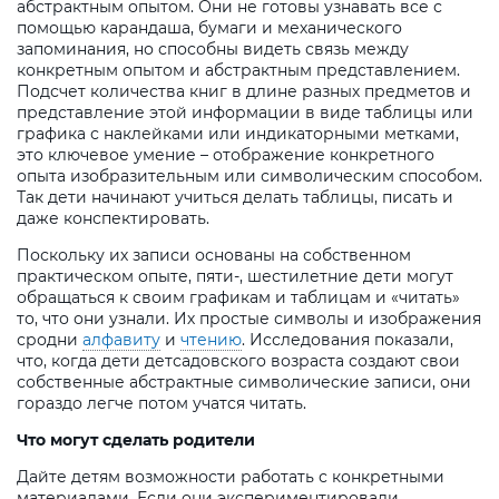
абстрактным опытом. Они не готовы узнавать все с
помощью карандаша, бумаги и механического
запоминания, но способны видеть связь между
конкретным опытом и абстрактным представлением.
Подсчет количества книг в длине разных предметов и
представление этой информации в виде таблицы или
графика с наклейками или индикаторными метками,
это ключевое умение – отображение конкретного
опыта изобразительным или символическим способом.
Так дети начинают учиться делать таблицы, писать и
даже конспектировать.
Поскольку их записи основаны на собственном
практическом опыте, пяти-, шестилетние дети могут
обращаться к своим графикам и таблицам и «читать»
то, что они узнали. Их простые символы и изображения
сродни
алфавиту
и
чтению
. Исследования показали,
что, когда дети детсадовского возраста создают свои
собственные абстрактные символические записи, они
гораздо легче потом учатся читать.
Что могут сделать родители
Дайте детям возможности работать с конкретными
материалами. Если они экспериментировали,