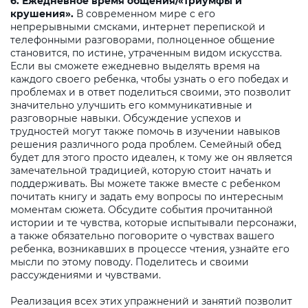
6. Ежедневное время общения/«триумфы и
крушения».
В современном мире с его
непрерывными смсками, интернет перепиской и
телефонными разговорами, полноценное общение
становится, по истине, утраченным видом искусства.
Если вы сможете ежедневно выделять время на
каждого своего ребенка, чтобы узнать о его победах и
проблемах и в ответ поделиться своими, это позволит
значительно улучшить его коммуникативные и
разговорные навыки. Обсуждение успехов и
трудностей могут также помочь в изучении навыков
решения различного рода проблем. Семейный обед
будет для этого просто идеален, к тому же он является
замечательной традицией, которую стоит начать и
поддерживать. Вы можете также вместе с ребенком
почитать книгу и задать ему вопросы по интересным
моментам сюжета. Обсудите события прочитанной
истории и те чувства, которые испытывали персонажи,
а также обязательно поговорите о чувствах вашего
ребенка, возникавших в процессе чтения, узнайте его
мысли по этому поводу. Поделитесь и своими
рассуждениями и чувствами.
Реализация всех этих упражнений и занятий позволит