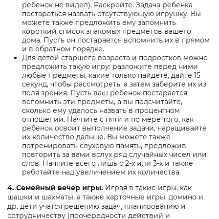
ребенок не видел). Раскройте. Задача ребенка
постараться назвать отсутствующую игрушку. Вы
можете также предложить ему запомнить
короткий список знакомых предметов вашего
дома. Пусть он постарается вспомнить их в прямом
и в обратном порядке.
Для детей старшего возраста и подростков можно
предложить такую игру: разложите перед ними
любые предметы, какие только найдете, дайте 15
секунд, чтобы рассмотреть, а затем заберите их из
поля зрения. Пусть ваш ребенок постарается
вспомнить эти предметы, а вы подсчитайте,
сколько ему удалось назвать в процентном
отношении. Начните с пяти и по мере того, как
ребенок освоит выполнение задачи, наращивайте
их количество дальше. Вы можете также
потренировать слуховую память, предложив
повторить за вами вслух ряд случайных чисел или
слов. Начните всего лишь с 2-х или 3-х и также
работайте над увеличением их количества.
4. Семейный вечер игры.
Играя в такие игры, как
шашки и шахматы, а также карточные игры, домино и
др. дети учатся решению задач, планированию и
сотрудничеству (поочередности действий и