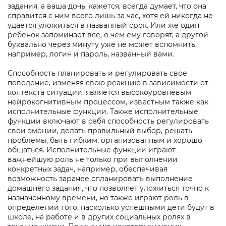
задания, а ваша дочь, кажется, всегда думает, что она
справится с ним всего лишь за час, хотя ей никогда не
удается уложиться в названный срок. Или же один
ребенок запоминает все, о чем ему говорят, а другой
буквально через минуту уже не может вспомнить,
например, логин и пароль, названный вами.
Способность планировать и регулировать свое
поведение, изменяя свою реакцию в зависимости от
контекста ситуации, является высокоуровневым
нейрокогнитивным процессом, известным также как
исполнительные функции. Также исполнительные
функции включают в себя способность регулировать
свои эмоции, делать правильный выбор, решать
проблемы, быть гибким, организованным и хорошо
общаться. Исполнительные функции играют
важнейшую роль не только при выполнении
конкретных задач, например, обеспечивая
возможность заранее спланировать выполнение
домашнего задания, что позволяет уложиться точно к
назначенному времени, но также играют роль в
определении того, насколько успешными дети будут в
школе, на работе и в других социальных ролях в