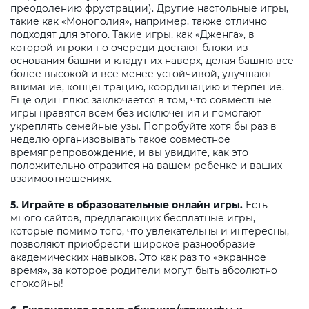
преодолению фрустрации). Другие настольные игры,
такие как «Монополия», например, также отлично
подходят для этого. Такие игры, как «Дженга», в
которой игроки по очереди достают блоки из
основания башни и кладут их наверх, делая башню всё
более высокой и все менее устойчивой, улучшают
внимание, концентрацию, координацию и терпение.
Еще один плюс заключается в том, что совместные
игры нравятся всем без исключения и помогают
укреплять семейные узы. Попробуйте хотя бы раз в
неделю организовывать такое совместное
времяпрепровождение, и вы увидите, как это
положительно отразится на вашем ребенке и ваших
взаимоотношениях.
5. Играйте в образовательные онлайн игры.
Есть
много сайтов, предлагающих бесплатные игры,
которые помимо того, что увлекательны и интересны,
позволяют приобрести широкое разнообразие
академических навыков. Это как раз то «экранное
время», за которое родители могут быть абсолютно
спокойны!