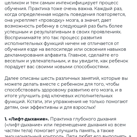
целиком и тем самым интенсифицирует процесс
обучения. Практика тоже очень важна. Каждый раз,
когда определенная модель поведения повторяется,
она укрепляет «проводку» мозга, а значит, дает
возможность ребенку в следующий раз быть более
успешным и результативным в своих проявлениях.
Воспринимайте это так: процесс развития
исполнительных функций ничем не отличается от
обучения езде на велосипеде или освоения навыков
декламирования алфавита. Главное, сделайте его
веселым и увлекательным, и вы увидите, как ребенок
порадует вас своими новыми способностями.
Далее описаны шесть различных занятий, которые вы
можете делать вместе с ребенком для того, чтобы
способствовать здоровому развитию его мозга, и в
итоге улучшить ряд ключевых исполнительных
функций. Кстати, эти упражнения не только помогают
детям, они эффективны и для взрослых!
1. «Лифт-дыхание».
Практика глубокого дыхания
(«лифт-дыхание» или перемещение дыхания ко всем
частям тела) помогает улучшить память, а также
эмоциональный контроль. Дети любят его выполнять, а