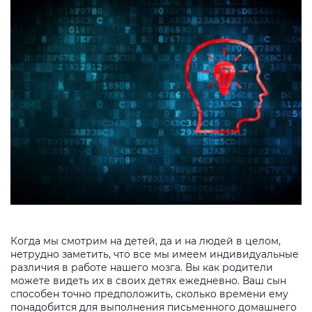
Когда мы смотрим на детей, да и на людей в целом,
нетрудно заметить, что все мы имеем индивидуальные
различия в работе нашего мозга. Вы как родители
можете видеть их в своих детях ежедневно. Ваш сын
способен точно предположить, сколько времени ему
понадобится для выполнения письменного домашнего