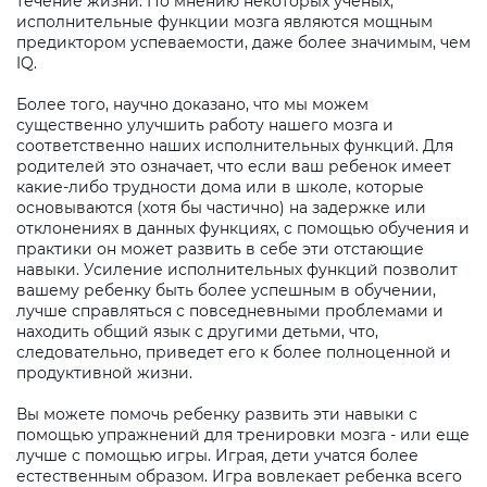
течение жизни. По мнению некоторых ученых,
исполнительные функции мозга являются мощным
предиктором успеваемости, даже более значимым, чем
IQ.
Более того, научно доказано, что мы можем
существенно улучшить работу нашего мозга и
соответственно наших исполнительных функций. Для
родителей это означает, что если ваш ребенок имеет
какие-либо трудности дома или в школе, которые
основываются (хотя бы частично) на задержке или
отклонениях в данных функциях, с помощью обучения и
практики он может развить в себе эти отстающие
навыки. Усиление исполнительных функций позволит
вашему ребенку быть более успешным в обучении,
лучше справляться с повседневными проблемами и
находить общий язык с другими детьми, что,
следовательно, приведет его к более полноценной и
продуктивной жизни.
Вы можете помочь ребенку развить эти навыки с
помощью упражнений для тренировки мозга - или еще
лучше с помощью игры. Играя, дети учатся более
естественным образом. Игра вовлекает ребенка всего