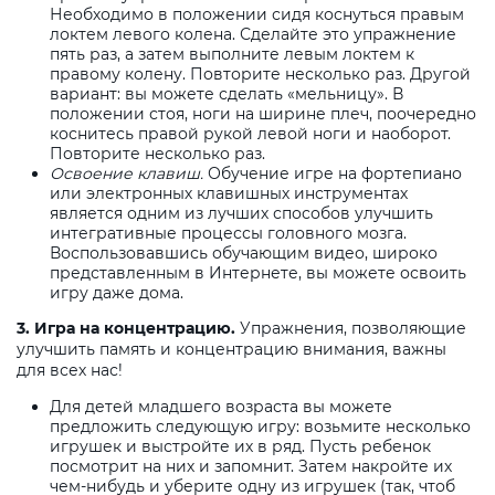
Необходимо в положении сидя коснуться правым
локтем левого колена. Сделайте это упражнение
пять раз, а затем выполните левым локтем к
правому колену. Повторите несколько раз. Другой
вариант: вы можете сделать «мельницу». В
положении стоя, ноги на ширине плеч, поочередно
коснитесь правой рукой левой ноги и наоборот.
Повторите несколько раз.
Освоение клавиш.
Обучение игре на фортепиано
или электронных клавишных инструментах
является одним из лучших способов улучшить
интегративные процессы головного мозга.
Воспользовавшись обучающим видео, широко
представленным в Интернете, вы можете освоить
игру даже дома.
3. Игра на концентрацию.
Упражнения, позволяющие
улучшить память и концентрацию внимания, важны
для всех нас!
Для детей младшего возраста вы можете
предложить следующую игру: возьмите несколько
игрушек и выстройте их в ряд. Пусть ребенок
посмотрит на них и запомнит. Затем накройте их
чем-нибудь и уберите одну из игрушек (так, чтоб