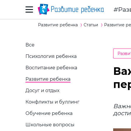
Раз
Развитие ребенка
Статьи
Развитие р
Все
Разви
Психология ребенка
Ва
Воспитание ребенка
Развитие ребенка
пе
Досуг и отдых
Конфликты и буллинг
Важно
дости
Обучение ребенка
Школьные вопросы