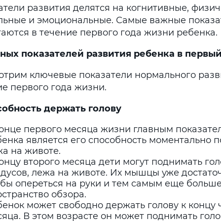
атели развития делятся на когнитивные, физич
льные и эмоциональные. Самые важные показа
гаются в течение первого года жизни ребенка.
жных показателей развития ребенка в первы
отрим ключевые показатели нормального разв
ие первого года жизни.
обность держать голову
конце первого месяца жизни главным показате
енка является его способность моментально п
а на животе.
онцу второго месяца дети могут поднимать гол
дусов, лежа на животе. Их мышцы уже достато
обы опереться на руки и тем самым еще больше
странство обзора.
енок может свободно держать голову к концу 
яца. В этом возрасте он может поднимать голо