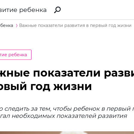
витие ребенка
ебенка
Важные показатели развития в первый год жизни
тие ребенка
жные показатели разв
рвый год жизни
 следить за тем, чтобы ребенок в первый
гал необходимых показателей развития