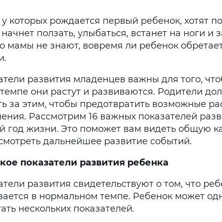
у которых рождается первый ребенок, хотят по
 начнет ползать, улыбаться, встанет на ноги и 
о мамы не знают, вовремя ли ребенок обретае
и.
атели развития младенцев важны для того, что
 темпе они растут и развиваются. Родители д
ть за этим, чтобы предотвратить возможные ра
нения. Рассмотрим 16 важных показателей разв
й год жизни. Это поможет вам видеть общую к
смотреть дальнейшее развитие событий.
акое показатели развития ребенка
тели развития свидетельствуют о том, что реб
вается в нормальном темпе. Ребенок может о
ать нескольких показателей.