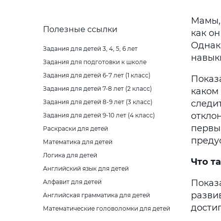
Мамы, 
Полезные ссылки
как он
Однак
Задания для детей 3, 4, 5, 6 лет
навык
Задания для подготовки к школе
Задания для детей 6-7 лет (1 класс)
Показ
Задания для детей 7-8 лет (2 класс)
каком
Задания для детей 8-9 лет (3 класс)
следи
откло
Задания для детей 9-10 лет (4 класс)
первы
Раскраски для детей
преду
Математика для детей
Логика для детей
Что т
Английский язык для детей
Показа
Алфавит для детей
разви
Английская грамматика для детей
достиг
Математические головоломки для детей