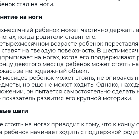
енок стал на ноги.
днятие на ноги
ехмесячный ребенок может частично держать в
ногах, когда родители ставят его.
етырехмесячном возрасте ребенок переставляе
 ставят на твердую поверхность. В шестимеся
прыгивает на ногах, когда его поддерживают 
онцу девятого месяца ребенок может стоять на
ржась за неподвижный объект.
2 месяцев ребенок может стоять, не опираясь 
дметы, но еще не может ходить. Однако, наход
ожении, он пытается самостоятельно сделать 
 показатель развития его крупной моторики.
вые
шаги
 стоять на ногах приводит к тому, что к концу
а ребенок начинает ходить с поддержкой роди