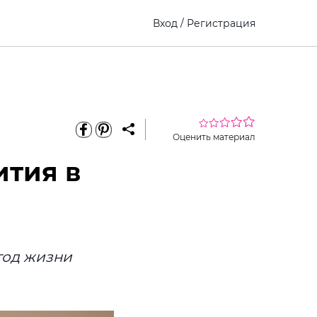
Вход
/
Регистрация
Оценить материал
ития в
 год жизни