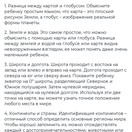
1. Разница между картой и глобусом. Объясните
ребенку простым языком, что карта – это плоский
рисунок Земли, а глобус – изображение реальной
формы планеты.
2. Земля и вода. Это самое простое, что можно
объяснить с помощью карты или глобуса. Разница
между землей и водой на глобусе или карте видна
невооруженным взглядом, ее может понять даже очень
маленький ребенок.
3. Широта и долгота. Широта проходит с востока на
запад или влево и вправо на карте. Долгота проходит с
севера на юг или сверху вниз. Покажите ребенку
экватор на 0° широты, разделяющий Северное и
Южное полушария. Затем нулевой меридиан,
находящийся на нулевой долготе. Используя эти две
точки на карте, вы можете узнать точное положение
любого места в мире.
4. Континенты и страны. Идентификация континентов –
отличный способ определить основные регионы мира.
Чтобы хорошо запомнить их, можно отождествлять
каждый с достопримечательностями, животными или