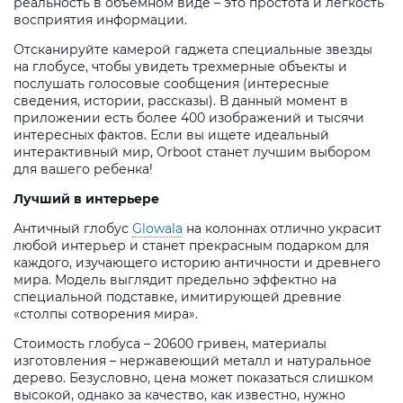
реальность в объемном виде – это простота и легкость
восприятия информации.
Отсканируйте камерой гаджета специальные звезды
на глобусе, чтобы увидеть трехмерные объекты и
послушать голосовые сообщения (интересные
сведения, истории, рассказы). В данный момент в
приложении есть более 400 изображений и тысячи
интересных фактов. Если вы ищете идеальный
интерактивный мир, Orboot станет лучшим выбором
для вашего ребенка!
Лучший в интерьере
Античный глобус
Glowala
на колоннах отлично украсит
любой интерьер и станет прекрасным подарком для
каждого, изучающего историю античности и древнего
мира. Модель выглядит предельно эффектно на
специальной подставке, имитирующей древние
«столпы сотворения мира».
Стоимость глобуса – 20600 гривен, материалы
изготовления – нержавеющий металл и натуральное
дерево. Безусловно, цена может показаться слишком
высокой, однако за качество, как известно, нужно