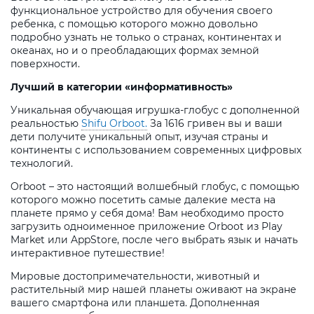
функциональное устройство для обучения своего
ребенка, с помощью которого можно довольно
подробно узнать не только о странах, континентах и
океанах, но и о преобладающих формах земной
поверхности.
Лучший в категории «информативность»
Уникальная обучающая игрушка-глобус с дополненной
реальностью
Shifu Orboot.
За 1616 гривен вы и ваши
дети получите уникальный опыт, изучая страны и
континенты с использованием современных цифровых
технологий.
Orboot – это настоящий волшебный глобус, с помощью
которого можно посетить самые далекие места на
планете прямо у себя дома! Вам необходимо просто
загрузить одноименное приложение Orboot из Play
Market или AppStore, после чего выбрать язык и начать
интерактивное путешествие!
Мировые достопримечательности, животный и
растительный мир нашей планеты оживают на экране
вашего смартфона или планшета. Дополненная