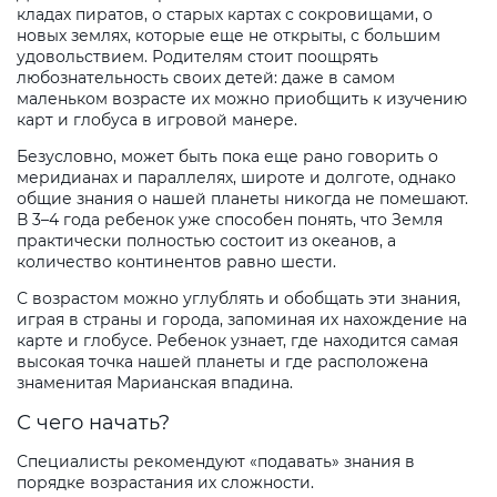
кладах пиратов, о старых картах с сокровищами, о
новых землях, которые еще не открыты, с большим
удовольствием. Родителям стоит поощрять
любознательность своих детей: даже в самом
маленьком возрасте их можно приобщить к изучению
карт и глобуса в игровой манере.
Безусловно, может быть пока еще рано говорить о
меридианах и параллелях, широте и долготе, однако
общие знания о нашей планеты никогда не помешают.
В 3–4 года ребенок уже способен понять, что Земля
практически полностью состоит из океанов, а
количество континентов равно шести.
С возрастом можно углублять и обобщать эти знания,
играя в страны и города, запоминая их нахождение на
карте и глобусе. Ребенок узнает, где находится самая
высокая точка нашей планеты и где расположена
знаменитая Марианская впадина.
С чего начать?
Специалисты рекомендуют «подавать» знания в
порядке возрастания их сложности.