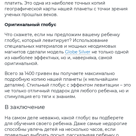
платить. Это одна из наиболее точных копий
географической карты нашей планеты с точки зрения
ученых прошлых веков.
Оригинальный глобус
Что скажете, если мы предложим вашему ребенку
глобус, который левитирует? Использование
специальных материалов и мощных неодимовых
магнитов сделали модель
Globe Silver
не только одной
из наиболее эффектных, но и, наверняка, самой
оригинальной.
Всего за 1400 гривен вы получаете максимально
подробную копию нашей планеты (к мельчайшим
деталям). Стильный глобус с эффектом левитации – это
не только отличный подарок для любого ребенка, но и
стимуляция его тяги к знаниям.
В заключение
На самом деле неважно, какой глобус вы подберете
для обучения своего ребенка. Даже самые недорогие
способны увлечь детей на несколько часов, если
правильно выбрать посыл, рассказывая ребенку о