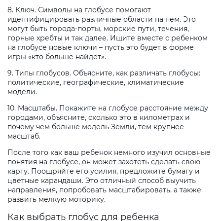
8. Ключ. Символы на глобусе помогают
идентифицировать различные области на нем. Это
могут быть города-порты, морские пути, течения,
горные хребты и так далее. Ищите вместе с ребенком
на глобусе новые ключи – пусть это будет в форме
игры «кто больше найдет».
9. Типы глобусов. Объясните, как различать глобусы:
политические, географические, климатические
модели.
10. Масштабы. Покажите на глобусе расстояние между
городами, объясните, сколько это в километрах и
почему чем больше модель Земли, тем крупнее
масштаб.
После того как ваш ребенок немного изучил основные
понятия на глобусе, он может захотеть сделать свою
карту. Поощряйте его усилия, предложите бумагу и
цветные карандаши. Это отличный способ выучить
направления, попробовать масштабировать, а также
развить мелкую моторику.
Как выбрать глобус для ребенка