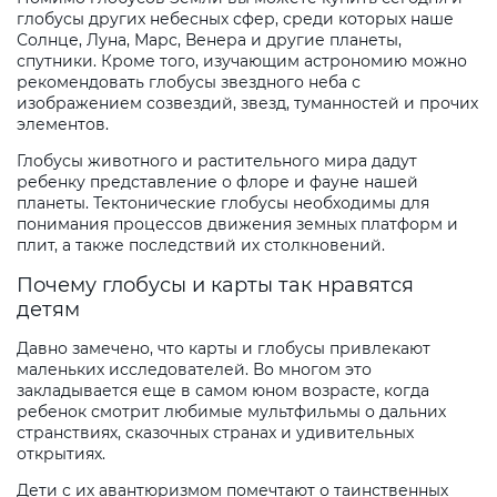
глобусы других небесных сфер, среди которых наше
Солнце, Луна, Марс, Венера и другие планеты,
спутники. Кроме того, изучающим астрономию можно
рекомендовать глобусы звездного неба с
изображением созвездий, звезд, туманностей и прочих
элементов.
Глобусы животного и растительного мира дадут
ребенку представление о флоре и фауне нашей
планеты. Тектонические глобусы необходимы для
понимания процессов движения земных платформ и
плит, а также последствий их столкновений.
Почему глобусы и карты так нравятся
детям
Давно замечено, что карты и глобусы привлекают
маленьких исследователей. Во многом это
закладывается еще в самом юном возрасте, когда
ребенок смотрит любимые мультфильмы о дальних
странствиях, сказочных странах и удивительных
открытиях.
Дети с их авантюризмом помечтают о таинственных