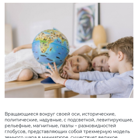
Вращающиеся вокруг своей оси, исторические,
политические, надувные, с подсветкой, левитирующие,
рельефные, магнитные, пазлы – разновидностей
глобусов, представляющих собой трехмерную модель
земного шара в миниатюре, существует великое