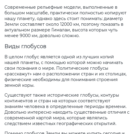
Современные рельефные модели, выполненные в
большом масштабе, практически полностью копируют
нашу планету, однако здесь стоит понимать: диаметр
Земли составляет около 12000 км, поэтому показать в
актуальном размере Гималаи, высота которых чуть
менее 9000 км, довольно сложно.
Виды глобусов
В целом глобус является одной из лучших копий
нашей планеты, с помощью которой можно начинать
свои познания о мире. Политические глобусы
«расскажут» нам о расположении стран и их столицах,
физические необходимы для понимания строения
земной коры.
Существуют также исторические глобусы, контуры
континентов и стран на которых соответствуют
знаниям человека в определенные периоды времени.
Довольно интересно находить существенные отличия с
современной картой мира, которые являлись
следствием известных географических открытий.
Помимо глобусов Земли вы можете купить сегодня и