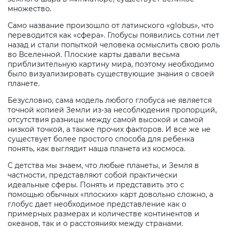
множество.
Само название произошло от латинского «globus», что
переводится как «сфера». Глобусы появились сотни лет
назад и стали попыткой человека осмыслить свою роль
во Вселенной. Плоские карты давали весьма
приблизительную картину мира, поэтому необходимо
было визуализировать существующие знания о своей
планете.
Безусловно, сама модель любого глобуса не является
точной копией Земли из-за несоблюдения пропорций,
отсутствия разницы между самой высокой и самой
низкой точкой, а также прочих факторов. И все же не
существует более простого способа для ребенка
понять, как выглядит наша планета из космоса.
С детства мы знаем, что любые планеты, и Земля в
частности, представляют собой практически
идеальные сферы. Понять и представить это с
помощью обычных «плоских» карт довольно сложно, а
глобус дает необходимое представление как о
примерных размерах и количестве континентов и
океанов, так и о расстояниях между странами.