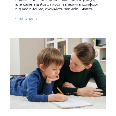
але саме від його якості залежить комфорт
під час письма, охайність записів і навіть
ставлення до навчання
ЧИТАТЬ ДАЛЕЕ