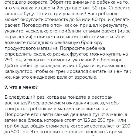
старшего возраста. Обратите внимание ребенка на то,
что упаковка из шести йогуртов стоит 56 грн. Спросите,
сколько будут стоить три упаковки? Ваш ребенок
может округлить стоимость до 55 или 60 грн и сделать
расчет. Поговорите о том, как он пришел к результату,
укажите, насколько его приблизительный расчет (из-за
округления) отличается от истинной стоимости. Или
возьмите последнюю рекламную брошюру
продуктового магазина. Попросите ребенка
определить, сколько разных фруктов можно купить на
250 грн, исходя из стоимости, указанной в брошюре.
Дайте ребенку карандаш и лист бумаги, и, возможно,
калькулятор, чтобы он тренировался считать на нем так
же, как это ежедневно делают взрослые.
7. Что в меню?
В следующий раз, когда вы пойдете в ресторан,
воспользуйтесь временем ожидания заказа, чтобы
поиграть с ребенком в математические игры.
Попросите его найти самый дешевый пункт в меню, а
затем все блюда, которые стоят от 125 до 250 грн., или
три блюда, общая стоимость которых составляет от 200
до 500 грн. Это позволит не только заполнить время