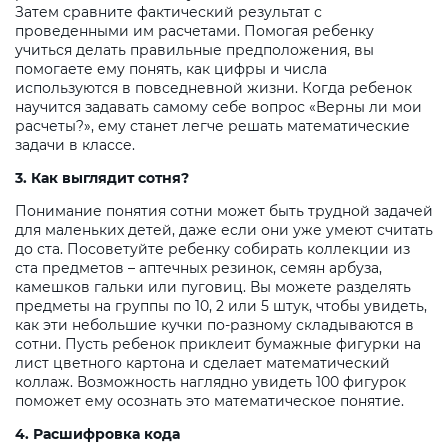
Затем сравните фактический результат с
проведенными им расчетами. Помогая ребенку
учиться делать правильные предположения, вы
помогаете ему понять, как цифры и числа
используются в повседневной жизни. Когда ребенок
научится задавать самому себе вопрос «Верны ли мои
расчеты?», ему станет легче решать математические
задачи в классе.
3. Как выглядит сотня?
Понимание понятия сотни может быть трудной задачей
для маленьких детей, даже если они уже умеют считать
до ста. Посоветуйте ребенку собирать коллекции из
ста предметов – аптечных резинок, семян арбуза,
камешков гальки или пуговиц. Вы можете разделять
предметы на группы по 10, 2 или 5 штук, чтобы увидеть,
как эти небольшие кучки по-разному складываются в
сотни. Пусть ребенок приклеит бумажные фигурки на
лист цветного картона и сделает математический
коллаж. Возможность наглядно увидеть 100 фигурок
поможет ему осознать это математическое понятие.
4. Расшифровка кода