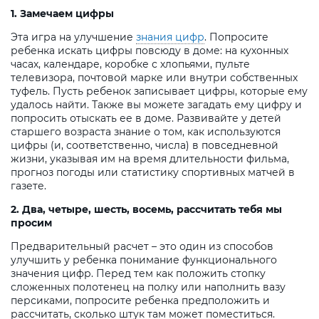
1. Замечаем цифры
Эта игра на улучшение
знания цифр
. Попросите
ребенка искать цифры повсюду в доме: на кухонных
часах, календаре, коробке с хлопьями, пульте
телевизора, почтовой марке или внутри собственных
туфель. Пусть ребенок записывает цифры, которые ему
удалось найти. Также вы можете загадать ему цифру и
попросить отыскать ее в доме. Развивайте у детей
старшего возраста знание о том, как используются
цифры (и, соответственно, числа) в повседневной
жизни, указывая им на время длительности фильма,
прогноз погоды или статистику спортивных матчей в
газете.
2. Два, четыре, шесть, восемь, рассчитать тебя мы
просим
Предварительный расчет – это один из способов
улучшить у ребенка понимание функционального
значения цифр. Перед тем как положить стопку
сложенных полотенец на полку или наполнить вазу
персиками, попросите ребенка предположить и
рассчитать, сколько штук там может поместиться.