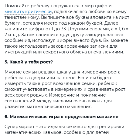
Помогайте ребенку погружаться в мир цифр и
мыслить критически
, подключая его любовь ко всему
таинственному. Выпишите все буквы алфавита на лист
бумаги, оставляя место под каждой буквой. Далее
напишите цифры от 1 до 33. Другими словами, а = 1, б =
2 и т. д. Затем напишите друг другу закодированные
сообщения, используя цифры вместо букв. Вы можете
также использовать закодированные записки для
инструкций или секретного обмена впечатлениями.
5. Какой у тебя рост?
Многие семьи вешают шкалу для измерения роста
ребенка на двери или на стене. Если вы будете
измерять также рост всех членов семьи, ребенок
сможет участвовать в измерениях и сравнивать рост
всех своих родных. Измерение и понимание
соотношений между числами очень важны для
развития математического мышления.
6. Математическая игра в продуктовом магазине
Супермаркет – это идеальное место для тренировки
математических навыков, особенно для детей