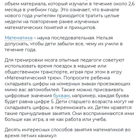
объем материала, который изучали в течение около 2,6
месяца в учебном году. Это означает, что вначале
нового года учителям приходится тратить целые
недели на повторение ранее изученных
математических понятий и принципов.
Математика
– наука последовательная. Нельзя
допускать, чтобы дети забыли все, чему их учили в
течение года.
Для тренировки мозга опытные педагоги советуют
использовать время поездок в машине или
общественном транспорте, играя при этом в игру
«Математический трюк». Попросите ребенка
складывать цифры на номерных знаках проезжающих
мимо вас автомобилей. Также можно присваивать
цифровые значения
буквам
, например, каждая буква
будет равна цифре 5. Дети старшего возраста могут не
складывать цифры, а перемножать их. Детям нравятся
такие причудливые занятия. Они воспринимаются ими
больше как игра, а не как работа или учеба.
Десять интересных способов занятия математикой во
время летних каникул