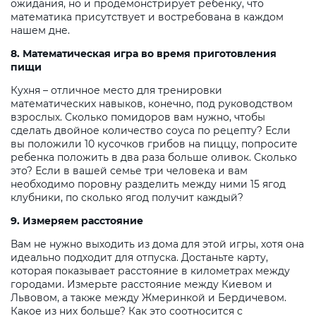
ожидания, но и продемонстрирует ребенку, что
математика присутствует и востребована в каждом
нашем дне.
8. Математическая игра во время приготовления
пищи
Кухня – отличное место для тренировки
математических навыков, конечно, под руководством
взрослых. Сколько помидоров вам нужно, чтобы
сделать двойное количество соуса по рецепту? Если
вы положили 10 кусочков грибов на пиццу, попросите
ребенка положить в два раза больше оливок. Сколько
это? Если в вашей семье три человека и вам
необходимо поровну разделить между ними 15 ягод
клубники, по сколько ягод получит каждый?
9. Измеряем расстояние
Вам не нужно выходить из дома для этой игры, хотя она
идеально подходит для отпуска. Достаньте карту,
которая показывает расстояние в километрах между
городами. Измерьте расстояние между Киевом и
Львовом, а также между Жмеринкой и Бердичевом.
Какое из них больше? Как это соотносится с