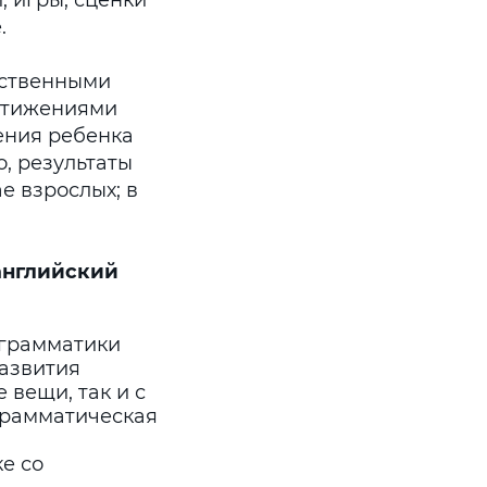
, игры, сценки
.
бственными
остижениями
ения ребенка
о, результаты
е взрослых; в
 английский
 грамматики
развития
 вещи, так и с
 грамматическая
е со