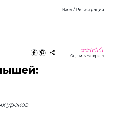
Вход
/
Регистрация
Оценить материал
лышей:
ых уроков