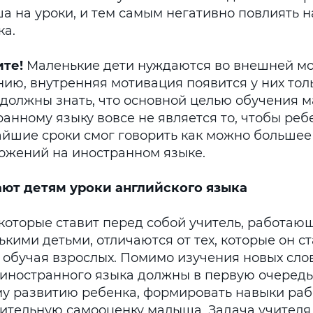
а на уроки, и тем самым негативно повлиять 
ка.
те!
Маленькие дети нуждаются во внешней мо
нию, внутренняя мотивация появится у них тол
 должны знать, что основной целью обучения 
анному языку вовсе не является то, чтобы реб
айшие сроки смог говорить как можно большее
ожений на иностранном языке.
ают детям уроки английского языка
 которые ставит перед собой учитель, работаю
кими детьми, отличаются от тех, которые он с
 обучая взрослых. Помимо изучения новых слов, 
 иностранного языка должны в первую очередь
у развитию ребенка, формировать навыки рабо
ительную самооценку малыша. Задача учителя