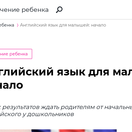
чение ребенка
ебенка
Английский язык для малышей: начало
ние ребенка
глийский язык для ма
чало
 результатов ждать родителям от начальн
йского у дошкольников