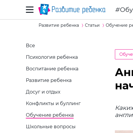
Обу
Развитие ребенка
Статьи
Обучение р
Все
Обуче
Психология ребенка
Ан
Воспитание ребенка
Развитие ребенка
на
Досуг и отдых
Конфликты и буллинг
Каких
англи
Обучение ребенка
Школьные вопросы