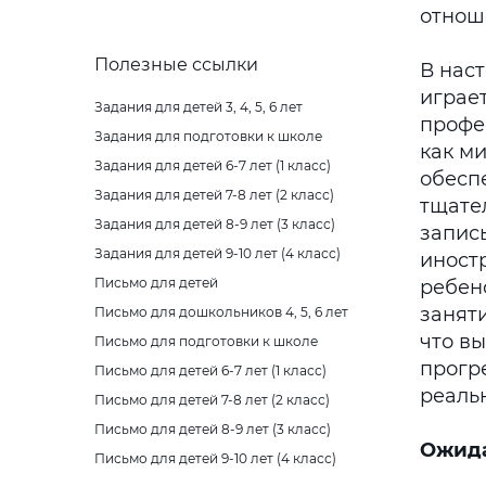
отнош
Полезные ссылки
В нас
играе
Задания для детей 3, 4, 5, 6 лет
профе
Задания для подготовки к школе
как ми
Задания для детей 6-7 лет (1 класс)
обесп
Задания для детей 7-8 лет (2 класс)
тщате
Задания для детей 8-9 лет (3 класс)
запис
Задания для детей 9-10 лет (4 класс)
иност
Письмо для детей
ребено
занят
Письмо для дошкольников 4, 5, 6 лет
что в
Письмо для подготовки к школе
прогр
Письмо для детей 6-7 лет (1 класс)
реаль
Письмо для детей 7-8 лет (2 класс)
Письмо для детей 8-9 лет (3 класс)
Ожида
Письмо для детей 9-10 лет (4 класс)