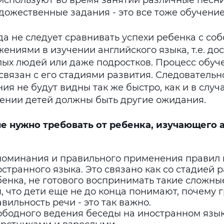
 используют во время занятий различные песни
дожественные задания - это все тоже обучение
да не следует сравнивать успехи ребенка с со
жениями в изучении английского языка, т.е. д
лых людей или даже подростков. Процесс обуч
связан с его стадиями развития. Следовательн
ия не будут видны так же быстро, как и в случа
ении детей должны быть другие ожидания.
не нужно требовать от ребенка, изучающего
поминания и правильного применения правил
странного языка. Это связано как со стадией 
енка, не готового воспринимать такие сложные
, что дети еще не до конца понимают, почему
вильность речи - это так важно.
ободного ведения беседы на иностранном язык