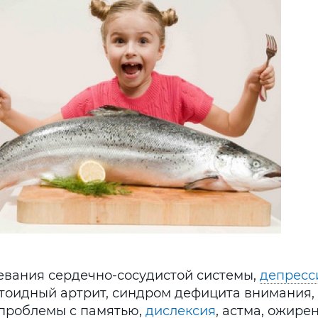
евания сердечно-сосудистой системы,
депресс
тоидный артрит, синдром дефицита внимания,
 проблемы с памятью,
дислексия
, астма, ожире