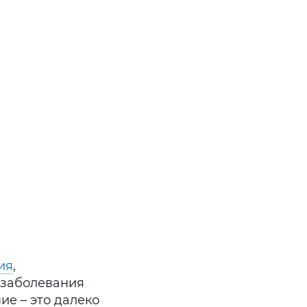
ия
,
 заболевания
ние – это далеко