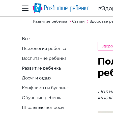
Здо
Развитие ребенка
Статьи
Здоровье р
Все
Здоро
Психология ребенка
По
Воспитание ребенка
Развитие ребенка
ре
Досуг и отдых
Конфликты и буллинг
Поли
множе
Обучение ребенка
Школьные вопросы