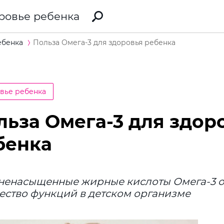
ровье ребенка
ебенка
Польза Омега-3 для здоровья ребенка
вье ребенка
льза Омега-3 для здор
бенка
ненасыщенные жирные кислоты Омега-3 
ство функций в детском организме