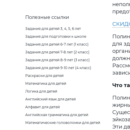
непол
предо
Полезные ссылки
СКИДК
Задания для детей 3, 4, 5, 6 лет
Полин
Задания для подготовки к школе
для з
Задания для детей 6-7 лет (1 класс)
орган
Задания для детей 7-8 лет (2 класс)
должн
Задания для детей 8-9 лет (3 класс)
Рассм
Задания для детей 9-10 лет (4 класс)
зависи
Раскраски для детей
Математика для детей
Что т
Логика для детей
Полин
Английский язык для детей
жирны
Алфавит для детей
Сущес
Английская грамматика для детей
эйкоза
Математические головоломки для детей
Эти д