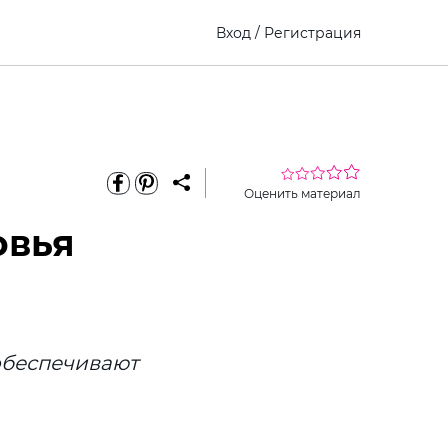
Вход
/
Регистрация
Оценить материал
овья
обеспечивают