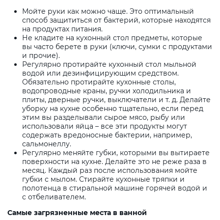
Мойте руки как можно чаще. Это оптимальный
способ защититься от бактерий, которые находятся
на продуктах питания.
Не кладите на кухонный стол предметы, которые
вы часто берете в руки (ключи, сумки с продуктами
и прочие).
Регулярно протирайте кухонный стол мыльной
водой или дезинфицирующим средством.
Обязательно протирайте кухонные столы,
водопроводные краны, ручки холодильника и
плиты, дверные ручки, выключатели и т. д. Делайте
уборку на кухне особенно тщательно, если перед
этим вы разделывали сырое мясо, рыбу или
использовали яйца – все эти продукты могут
содержать вредоносные бактерии, например,
сальмонеллу.
Регулярно меняйте губки, которыми вы вытираете
поверхности на кухне. Делайте это не реже раза в
месяц. Каждый раз после использования мойте
губки с мылом. Стирайте кухонные тряпки и
полотенца в стиральной машине горячей водой и
с отбеливателем.
Самые загрязненные места в ванной