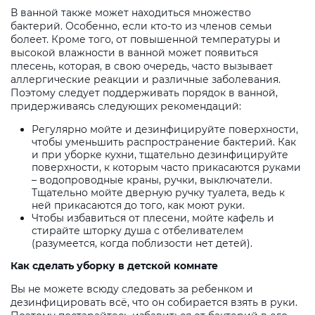
В ванной также может находиться множество
бактерий. Особенно, если кто-то из членов семьи
болеет. Кроме того, от повышенной температуры и
высокой влажности в ванной может появиться
плесень, которая, в свою очередь, часто вызывает
аллергические реакции и различные заболевания.
Поэтому следует поддерживать порядок в ванной,
придерживаясь следующих рекомендаций:
Регулярно мойте и дезинфицируйте поверхности,
чтобы уменьшить распространение бактерий. Как
и при уборке кухни, тщательно дезинфицируйте
поверхности, к которым часто прикасаются руками
– водопроводные краны, ручки, выключатели.
Тщательно мойте дверную ручку туалета, ведь к
ней прикасаются до того, как моют руки.
Чтобы избавиться от плесени, мойте кафель и
стирайте шторку душа с отбеливателем
(разумеется, когда поблизости нет детей).
Как сделать уборку в детской комнате
Вы не можете всюду следовать за ребенком и
дезинфицировать всё, что он собирается взять в руки.