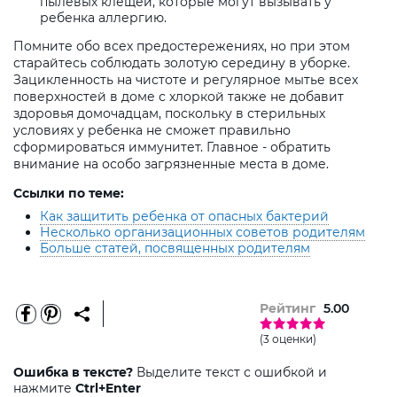
пылевых клещей, которые могут вызывать у
ребенка аллергию.
Помните обо всех предостережениях, но при этом
старайтесь соблюдать золотую середину в уборке.
Зацикленность на чистоте и регулярное мытье всех
поверхностей в доме с хлоркой также не добавит
здоровья домочадцам, поскольку в стерильных
условиях у ребенка не сможет правильно
сформироваться иммунитет. Главное - обратить
внимание на особо загрязненные места в доме.
Ссылки по теме:
Как защитить ребенка от опасных бактерий
Несколько организационных советов родителям
Больше статей, посвященных родителям
Рейтинг
5.00
(3 оценки)
Ошибка в тексте?
Выделите текст с ошибкой и
нажмите
Ctrl+Enter