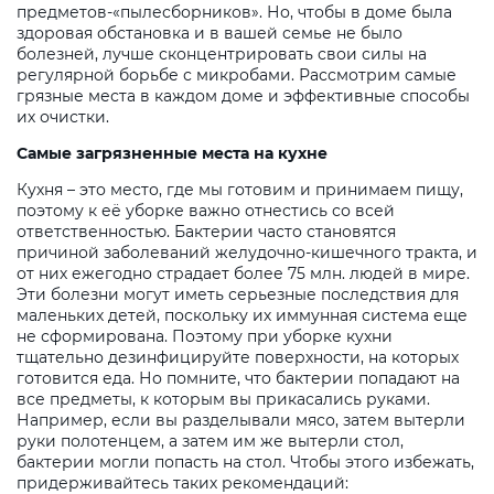
предметов-«пылесборников». Но, чтобы в доме была
здоровая обстановка и в вашей семье не было
болезней, лучше сконцентрировать свои силы на
регулярной борьбе с микробами. Рассмотрим самые
грязные места в каждом доме и эффективные способы
их очистки.
Самые загрязненные места на кухне
Кухня – это место, где мы готовим и принимаем пищу,
поэтому к её уборке важно отнестись со всей
ответственностью. Бактерии часто становятся
причиной заболеваний желудочно-кишечного тракта, и
от них ежегодно страдает более 75 млн. людей в мире.
Эти болезни могут иметь серьезные последствия для
маленьких детей, поскольку их иммунная система еще
не сформирована. Поэтому при уборке кухни
тщательно дезинфицируйте поверхности, на которых
готовится еда. Но помните, что бактерии попадают на
все предметы, к которым вы прикасались руками.
Например, если вы разделывали мясо, затем вытерли
руки полотенцем, а затем им же вытерли стол,
бактерии могли попасть на стол. Чтобы этого избежать,
придерживайтесь таких рекомендаций: