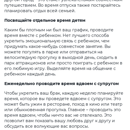
путешествием. Во время отпуска также постарайтесь
планировать отдых всей семьей.
Посвящайте отдельное время детям
Каким бы плотным ни был ваш график, проводите
время вместе с ребенком. Нет лучшего способа
укрепить эмоциональную связь с ребенком, чем
придумать какое-нибудь совместное занятие. Вы
можете погулять в парке или отправиться на
велосипедную прогулку в выходной день, сходить в
парк аттракционов или просто поиграть с ребенком в
его любимую игру. Выделяйте время на общение с
ребенком каждый день.
Еженедельно проводите время вдвоем с супругом
Чтобы укрепить ваш брак, каждую неделю планируйте
время, которое вы проведете вдвоем с супругом. Это
может быть ужин в ресторане, поход в кино или театр
или обыкновенная прогулка. Главное – проводить это
время вдвоем, чтобы ничто вас не отвлекало. Это
позволит вам показать вашу любовь друг к другу и
обсудить все волнующие вас вопросы.