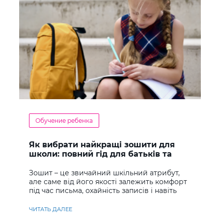
Обучение ребенка
Як вибрати найкращі зошити для
школи: повний гід для батьків та
учнів
Зошит – це звичайний шкільний атрибут,
але саме від його якості залежить комфорт
під час письма, охайність записів і навіть
ставлення до навчання
ЧИТАТЬ ДАЛЕЕ