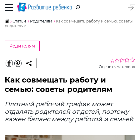
Статьи
Родителям
Как совмещать работу и семью: советы
родителям
Родителям
Оценить материал
Как совмещать работу и
семью: советы родителям
Плотный рабочий график может
отдалять родителей от детей, поэтому
важен баланс между работой и семьей