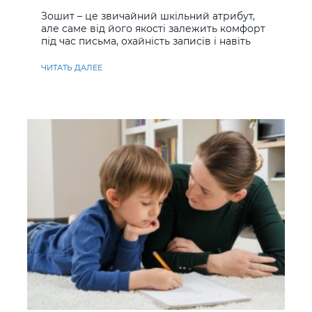
учнів
Зошит – це звичайний шкільний атрибут,
але саме від його якості залежить комфорт
під час письма, охайність записів і навіть
ставлення до навчання
ЧИТАТЬ ДАЛЕЕ