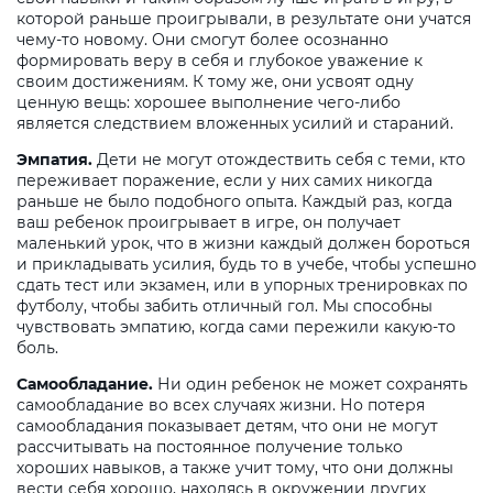
которой раньше проигрывали, в результате они учатся
чему-то новому. Они смогут более осознанно
формировать веру в себя и глубокое уважение к
своим достижениям. К тому же, они усвоят одну
ценную вещь: хорошее выполнение чего-либо
является следствием вложенных усилий и стараний.
Эмпатия.
Дети не могут отождествить себя с теми, кто
переживает поражение, если у них самих никогда
раньше не было подобного опыта. Каждый раз, когда
ваш ребенок проигрывает в игре, он получает
маленький урок, что в жизни каждый должен бороться
и прикладывать усилия, будь то в учебе, чтобы успешно
сдать тест или экзамен, или в упорных тренировках по
футболу, чтобы забить отличный гол. Мы способны
чувствовать эмпатию, когда сами пережили какую-то
боль.
Самообладание.
Ни один ребенок не может сохранять
самообладание во всех случаях жизни. Но потеря
самообладания показывает детям, что они не могут
рассчитывать на постоянное получение только
хороших навыков, а также учит тому, что они должны
вести себя хорошо, находясь в окружении других