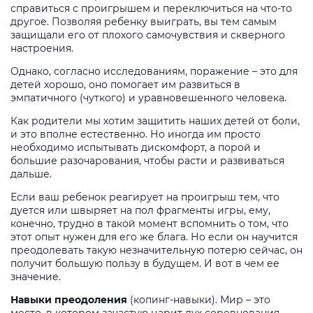
справиться с проигрышем и переключиться на что-то
другое. Позволяя ребенку выиграть, вы тем самым
защищали его от плохого самочувствия и скверного
настроения.
Однако, согласно исследованиям, поражение – это для
детей хорошо, оно помогает им развиться в
эмпатичного (чуткого) и уравновешенного человека.
Как родители мы хотим защитить наших детей от боли,
и это вполне естественно. Но иногда им просто
необходимо испытывать дискомфорт, а порой и
большие разочарования, чтобы расти и развиваться
дальше.
Если ваш ребенок реагирует на проигрыш тем, что
дуется или швыряет на пол фрагменты игры, ему,
конечно, трудно в такой момент вспомнить о том, что
этот опыт нужен для его же блага. Но если он научится
преодолевать такую незначительную потерю сейчас, он
получит большую пользу в будущем. И вот в чем ее
значение.
Навыки преодоления
(копинг-навыки). Мир – это