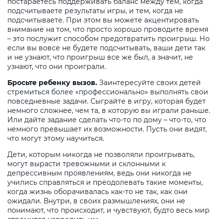
постараетесь поддерживать баланс между тем, когда
подсчитываете результаты игры, и тем, когда не
подсчитываете. При этом вы можете акцентировать
внимание на том, что просто хорошо проводите время
– это послужит способом предотвратить проигрыш. Но
если вы вовсе не будете подсчитывать, ваши дети так
и не узнают, что проигрыш все же был, а значит, не
узнают, что они проиграли.
Бросьте ребенку вызов.
Заинтересуйте своих детей
стремиться более «профессионально» выполнять свои
повседневные задачи. Сыграйте в игру, которая будет
немного сложнее, чем та, в которую вы играли раньше.
Или дайте задание сделать что-то по дому – что-то, что
немного превышает их возможности. Пусть они видят,
что могут этому научиться.
Дети, которым никогда не позволяли проигрывать,
могут вырасти тревожными и склонными к
депрессивным проявлениям, ведь они никогда не
учились справляться и преодолевать такие моменты,
когда жизнь оборачивалась как-то не так, как они
ожидали. Внутри, в своих размышлениях, они не
понимают, что происходит, и чувствуют, будто весь мир