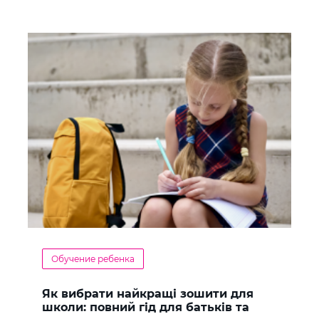
Обучение ребенка
Як вибрати найкращі зошити для
школи: повний гід для батьків та