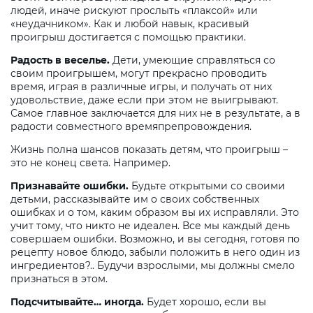
людей, иначе рискуют прослыть «плаксой» или
«неудачником». Как и любой навык, красивый
проигрыш достигается с помощью практики.
Радость в веселье.
Дети, умеющие справляться со
своим проигрышем, могут прекрасно проводить
время, играя в различные игры, и получать от них
удовольствие, даже если при этом не выигрывают.
Самое главное заключается для них не в результате, а в
радости совместного времяпрепровождения.
Жизнь полна шансов показать детям, что проигрыш –
это не конец света. Например.
Признавайте ошибки.
Будьте открытыми со своими
детьми, рассказывайте им о своих собственных
ошибках и о том, каким образом вы их исправляли. Это
учит тому, что никто не идеален. Все мы каждый день
совершаем ошибки. Возможно, и вы сегодня, готовя по
рецепту новое блюдо, забыли положить в него один из
ингредиентов?.. Будучи взрослыми, мы должны смело
признаться в этом.
Подсчитывайте… иногда.
Будет хорошо, если вы