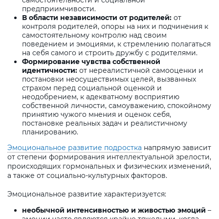
самостоятельности и социальной
предприимчивости.
В области независимости от родителей:
от
контроля родителей, опоры на них и подчинения к
самостоятельному контролю над своим
поведением и эмоциями, к стремлению полагаться
на себя самого и строить дружбу с родителями.
Формирование чувства собственной
идентичности:
от нереалистичной самооценки и
постановки неосуществимых целей, вызванных
страхом перед социальной оценкой и
неодобрением, к адекватному восприятию
собственной личности, самоуважению, спокойному
принятию чужого мнения и оценок себя,
постановке реальных задач и реалистичному
планированию.
Эмоциональное развитие подростка
напрямую зависит
от степени формирования интеллектуальной зрелости,
происходящих гормональных и физических изменений,
а также от социально-культурных факторов.
Эмоциональное развитие характеризуется:
необычной интенсивностью и живостью эмоций
–