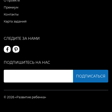
О проекте
Премиум
Контакты
Карта заданий
СЛЕДИТЕ ЗА НАМИ
ПОДПИШИТЕСЬ НА НАС
ПОДПИСАТЬСЯ
© 2026 «Развитие ребенка»