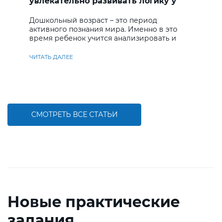
увлекательно развивать логику у
дошкольников
Дошкольный возраст – это период
активного познания мира. Именно в это
время ребенок учится анализировать и
находить решения
ЧИТАТЬ ДАЛЕЕ
СМОТРЕТЬ ВСЕ СТАТЬИ
Новые практические
задания