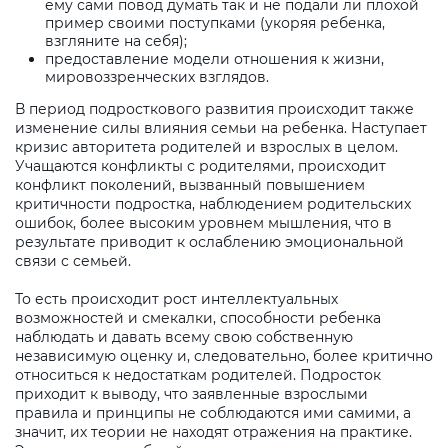
ему сами повод думать так и не подали ли плохой
пример своими поступками (укоряя ребенка,
взгляните на себя);
предоставление модели отношения к жизни,
мировоззренческих взглядов.
В период подросткового развития происходит также
изменение силы влияния семьи на ребенка. Наступает
кризис авторитета родителей и взрослых в целом.
Учащаются конфликты с родителями, происходит
конфликт поколений, вызванный повышением
критичности подростка, наблюдением родительских
ошибок, более высоким уровнем мышления, что в
результате приводит к ослаблению эмоциональной
связи с семьей.
То есть происходит рост интеллектуальных
возможностей и смекалки, способности ребенка
наблюдать и давать всему свою собственную
независимую оценку и, следовательно, более критично
относиться к недостаткам родителей. Подросток
приходит к выводу, что заявленные взрослыми
правила и принципы не соблюдаются ими самими, а
значит, их теории не находят отражения на практике.