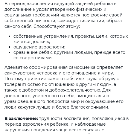
В период взросления ведущей задачей ребенка в
дополнение к удовлетворению физических и
социальных требований является построение своей
собственной личности, самоидентификации, образа
самого себя. Способствуют этому:
собственные устремления, проекты, цели, которых
хочется достичь;
ощущение взрослости;
сравнение себя с другими людьми, прежде всего
со сверстниками.
Адекватно сформированная самооценка определяет
самочувствие человека и его отношение к миру.
Поэтому принятие самого себя идет рука об руку с
толерантностью по отношению к другим людям, а
также с добротой и доброжелательностью. Для
довольного, уверенного в себе, эмоционально
уравновешенного подростка мир и окружающие его
люди кажутся лучше и более благосклонными.
В заключение:
трудности воспитания, появляющиеся в
период взросления ребенка, и наблюдаемые
нарушения поведения чаще всего связаны с