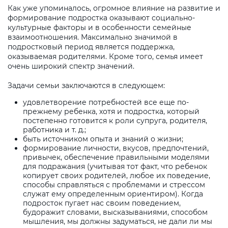
Как уже упоминалось, огромное влияние на развитие и
формирование подростка оказывают социально-
культурные факторы и в особенности семейные
взаимоотношения. Максимально значимой в
подростковый период является поддержка,
оказываемая родителями. Кроме того, семья имеет
очень широкий спектр значений.
Задачи семьи заключаются в следующем:
удовлетворение потребностей все еще по-
прежнему ребенка, хотя и подростка, который
постепенно готовится к роли супруга, родителя,
работника и т. д.;
быть источником опыта и знаний о жизни;
формирование личности, вкусов, предпочтений,
привычек, обеспечение правильными моделями
для подражания (учитывая тот факт, что ребенок
копирует своих родителей, любое их поведение,
способы справляться с проблемами и стрессом
служат ему определенным ориентиром). Когда
подросток пугает нас своим поведением,
будоражит словами, высказываниями, способом
мышления, мы должны задуматься, не дали ли мы