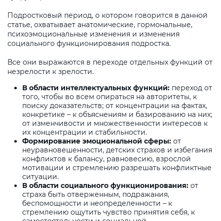
Подростковый период, о котором говорится в данной
статье, охватывает анатомические, гормональные,
психоэмоциональные изменения и изменения
социального функционирования подростка.
Все они выражаются в переходе отдельных функций от
незрелости к зрелости.
В области интеллектуальных функций:
переход от
того, чтобы во всем опираться на авторитеты, к
поиску доказательств; от концентрации на фактах,
конкретике – к объяснениям и базированию на них;
от изменчивости и множественности интересов к
их концентрации и стабильности.
Формирование эмоциональной сферы:
от
неуравновешенности, детских страхов и избегания
конфликтов к балансу, равновесию, взрослой
мотивации и стремлению разрешать конфликтные
ситуации.
В области социального функционирования:
от
страха быть отверженным, подражания,
беспомощности и неопределенности – к
стремлению ощутить чувство принятия себя, к