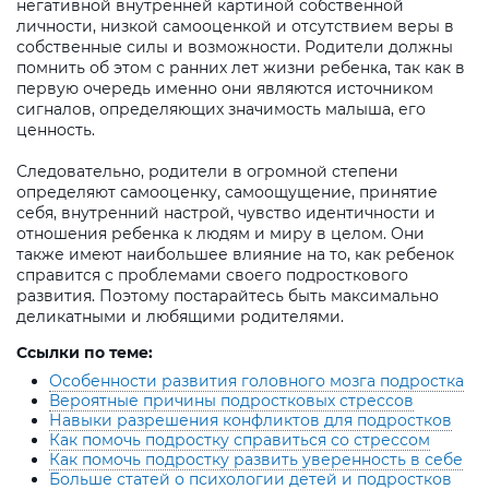
негативной внутренней картиной собственной
личности, низкой самооценкой и отсутствием веры в
собственные силы и возможности. Родители должны
помнить об этом с ранних лет жизни ребенка, так как в
первую очередь именно они являются источником
сигналов, определяющих значимость малыша, его
ценность.
Следовательно, родители в огромной степени
определяют самооценку, самоощущение, принятие
себя, внутренний настрой, чувство идентичности и
отношения ребенка к людям и миру в целом. Они
также имеют наибольшее влияние на то, как ребенок
справится с проблемами своего подросткового
развития. Поэтому постарайтесь быть максимально
деликатными и любящими родителями.
Ссылки по теме:
Особенности развития головного мозга подростка
Вероятные причины подростковых стрессов
Навыки разрешения конфликтов для подростков
Как помочь подростку справиться со стрессом
Как помочь подростку развить уверенность в себе
Больше статей о психологии детей и подростков