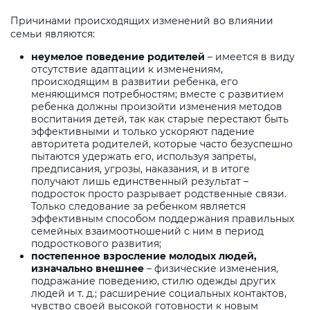
Причинами происходящих изменений во влиянии
семьи являются:
неумелое поведение родителей
– имеется в виду
отсутствие адаптации к изменениям,
происходящим в развитии ребенка, его
меняющимся потребностям; вместе с развитием
ребенка должны произойти изменения методов
воспитания детей, так как старые перестают быть
эффективными и только ускоряют падение
авторитета родителей, которые часто безуспешно
пытаются удержать его, используя запреты,
предписания, угрозы, наказания, и в итоге
получают лишь единственный результат –
подросток просто разрывает родственные связи.
Только следование за ребенком является
эффективным способом поддержания правильных
семейных взаимоотношений с ним в период
подросткового развития;
постепенное взросление молодых людей,
изначально внешнее
– физические изменения,
подражание поведению, стилю одежды других
людей и т. д.; расширение социальных контактов,
чувство своей высокой готовности к новым