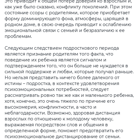
Это приводит к общей потере доверия ко взрослым и,
как уже было сказано, конфликту поколений. При этом
состояние ссоры с родителями, которое приобретает
форму доминирующего фона, атмосферы, царящей в
родном доме, в свою очередь приводит к ослаблению
эмоциональной связи с семьей и безразличию к ее
проблемам.
Следующим следствием подросткового периода
является признание родителям того факта, что
поведение их ребенка является сигналом и
подтверждением того, что он больше не нуждается в
сильной поддержке и любви, которые получал раньше.
Но нельзя представить ничего более далекого от
истины – подростка, в контексте удовлетворения
психоэмоциональных потребностей, следует
рассматривать ровно так же как и маленького ребенка,
хотя, конечно, это очень тяжело по причине его
высокомерия, конфликтности, а часто и
неблагодарности. Возможно, здоровая дистанция
взрослых по отношению к молодому человеку,
выражаемая посредством слов и общения в
определенной форме, поможет предотвратить его
психоэмоциональное дистанцирование от семьи.