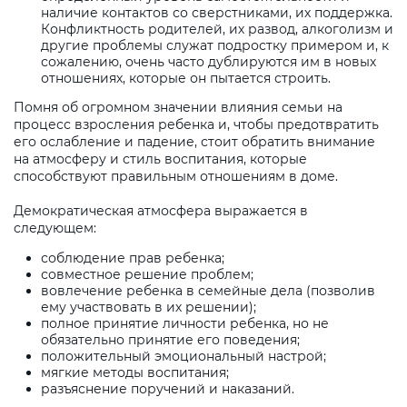
наличие контактов со сверстниками, их поддержка.
Конфликтность родителей, их развод, алкоголизм и
другие проблемы служат подростку примером и, к
сожалению, очень часто дублируются им в новых
отношениях, которые он пытается строить.
Помня об огромном значении влияния семьи на
процесс взросления ребенка и, чтобы предотвратить
его ослабление и падение, стоит обратить внимание
на атмосферу и стиль воспитания, которые
способствуют правильным отношениям в доме.
Демократическая атмосфера выражается в
следующем:
соблюдение прав ребенка;
совместное решение проблем;
вовлечение ребенка в семейные дела (позволив
ему участвовать в их решении);
полное принятие личности ребенка, но не
обязательно принятие его поведения;
положительный эмоциональный настрой;
мягкие методы воспитания;
разъяснение поручений и наказаний.