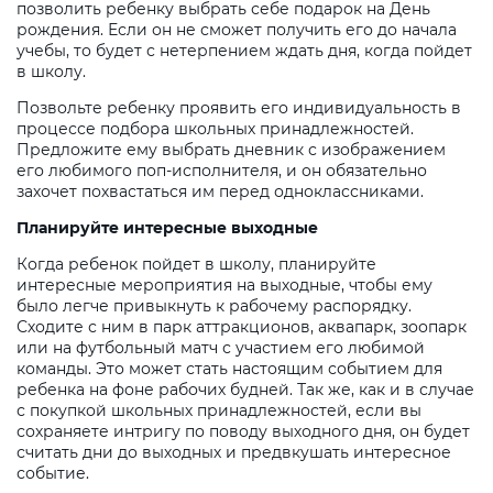
позволить ребенку выбрать себе подарок на День
рождения. Если он не сможет получить его до начала
учебы, то будет с нетерпением ждать дня, когда пойдет
в школу.
Позвольте ребенку проявить его индивидуальность в
процессе подбора школьных принадлежностей.
Предложите ему выбрать дневник с изображением
его любимого поп-исполнителя, и он обязательно
захочет похвастаться им перед одноклассниками.
Планируйте интересные выходные
Когда ребенок пойдет в школу, планируйте
интересные мероприятия на выходные, чтобы ему
было легче привыкнуть к рабочему распорядку.
Сходите с ним в парк аттракционов, аквапарк, зоопарк
или на футбольный матч с участием его любимой
команды. Это может стать настоящим событием для
ребенка на фоне рабочих будней. Так же, как и в случае
с покупкой школьных принадлежностей, если вы
сохраняете интригу по поводу выходного дня, он будет
считать дни до выходных и предвкушать интересное
событие.