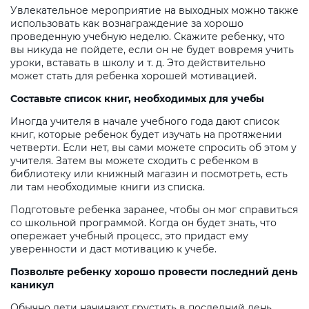
Увлекательное мероприятие на выходных можно также
использовать как вознаграждение за хорошо
проведенную учебную неделю. Скажите ребенку, что
вы никуда не пойдете, если он не будет вовремя учить
уроки, вставать в школу и т. д. Это действительно
может стать для ребенка хорошей мотивацией.
Составьте список книг, необходимых для учебы
Иногда учителя в начале учебного года дают список
книг, которые ребенок будет изучать на протяжении
четверти. Если нет, вы сами можете спросить об этом у
учителя. Затем вы можете сходить с ребенком в
библиотеку или книжный магазин и посмотреть, есть
ли там необходимые книги из списка.
Подготовьте ребенка заранее, чтобы он мог справиться
со школьной программой. Когда он будет знать, что
опережает учебный процесс, это придаст ему
уверенности и даст мотивацию к учебе.
Позвольте ребенку хорошо провести последний день
каникул
Обычно дети начинают грустить в последний день