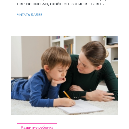
під час письма, охайність записів і навіть
ставлення до навчання
ЧИТАТЬ ДАЛЕЕ
Развитие ребенка