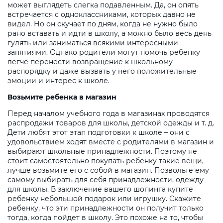
может выглядеть слегка подавленным. Да, он опять
встречается с одноклассниками, которых давно не
видел. Но он скучает по дням, когда не нужно было
рано вставать и идти в школу, а можно было весь день
гулять или заниматься всякими интересными
занятиями. Однако родители могут помочь ребенку
легче перенести возвращение к школьному
распорядку и даже вызвать у него положительные
эмоции и интерес к школе.
Возьмите ребенка в магазин
Перед началом учебного года в магазинах проводятся
распродажи товаров для школы, детской одежды и т. д.
Дети любят этот этап подготовки к школе – они с
удовольствием ходят вместе с родителями в магазин и
выбирают школьные принадлежности. Поэтому не
стоит самостоятельно покупать ребенку такие вещи,
лучше возьмите его с собой в магазин. Позвольте ему
самому выбирать для себя принадлежности, одежду
для школы. В заключение вашего шопинга купите
ребенку небольшой подарок или игрушку. Скажите
ребенку, что эти принадлежности он получит только
тогда, когда пойдет в школу. Это похоже на то, чтобы