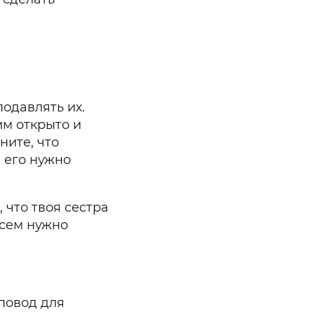
одавлять их.
им открыто и
ните, что
 его нужно
, что твоя сестра
всем нужно
 повод для