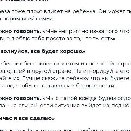
раза тоже плохо влияет на ребенка. Он может п
позором всей семьи.
ужно
говорить
.
«Мне неприятно из-за того, что 
вно люблю тебя просто за то, что ты есть».
е волнуйся, все будет хорошо»
ебенок обеспокоен сюжетом из новостей о тра
ошедшей в другой стране. Не игнорируйте его 
йте их. Лучше скажите ребенку, что вы будете
ное, чтобы он оставался в безопасности.
ужно говорить
.
«Мы с папой всегда будем рядом
лан на случай, если ситуация выйдет из-под ко
ейчас я все сделаю»
 испытать фрустрацию, когда ребенок не может