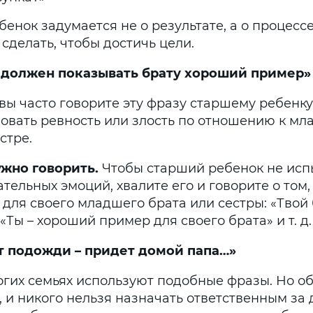
бенок задумается не о результате, а о процессе 
сделать, чтобы достичь цели.
ы должен показывать брату хороший пример»
вы часто говорите эту фразу старшему ребенку
вовать ревность или злость по отношению к м
стре.
ужно говорить.
Чтобы старший ребенок не ис
тельных эмоций, хвалите его и говорите о том,
 для своего младшего брата или сестры: «Твой
 «Ты – хороший пример для своего брата» и т. д.
от подожди – придет домой папа…»
огих семьях используют подобные фразы. Но о
, и никого нельзя назначать ответственным за