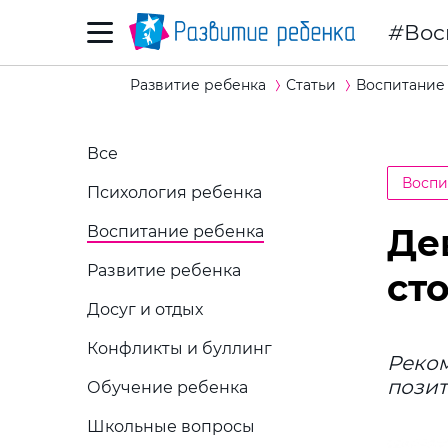
Вос
Развитие ребенка
Статьи
Воспитание
Все
Воспи
Психология ребенка
Де
Воспитание ребенка
Развитие ребенка
ст
Досуг и отдых
Конфликты и буллинг
Реком
позит
Обучение ребенка
Школьные вопросы