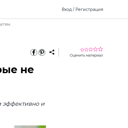
Вход
/
Регистрация
детям
Оценить материал
рые не
м эффективно и