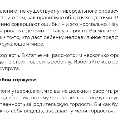
алению, не существует универсального справо
лей о том, как правильно общаться с детьми. 
янно совершают ошибки – и это нормально. На
аривать с детьми не так уж просто. Вы можете
ь что-то, что даст ребенку неправильное пред
окружающем мире.
од есть. В статье мы рассмотрим несколько фр
а не стоит говорить ребенку. Избегайте их в р
супруга.
тобой горжусь»
логи утверждают, что вы не должны говорить 
одобрения, потому что после этого он чувству
твенность за родительскую гордость. Вы как бу
ак ты себя ведешь, вызывает у меня гордость».