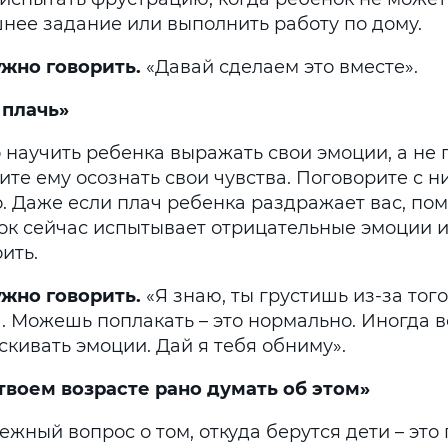
нее задание или выполнить работу по дому.
ужно говорить.
«Давай сделаем это вместе».
 плачь»
научить ребенка выражать свои эмоции, а не п
те ему осознать свои чувства. Поговорите с н
. Даже если плач ребенка раздражает вас, пом
ок сейчас испытывает отрицательные эмоции и
ить.
ужно говорить.
«Я знаю, ты грустишь из-за того
а. Можешь поплакать – это нормально. Иногда 
скивать эмоции. Дай я тебя обниму».
В твоем возрасте рано думать об этом»
жный вопрос о том, откуда берутся дети – это