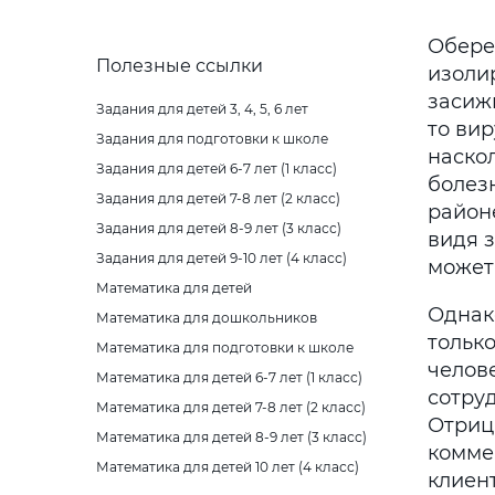
Обере
Полезные ссылки
изоли
засижи
Задания для детей 3, 4, 5, 6 лет
то вир
Задания для подготовки к школе
наско
Задания для детей 6-7 лет (1 класс)
болезн
Задания для детей 7-8 лет (2 класс)
район
Задания для детей 8-9 лет (3 класс)
видя 
Задания для детей 9-10 лет (4 класс)
может 
Математика для детей
Однак
Математика для дошкольников
тольк
Математика для подготовки к школе
челове
Математика для детей 6-7 лет (1 класс)
сотру
Математика для детей 7-8 лет (2 класс)
Отриц
Математика для детей 8-9 лет (3 класс)
коммен
Математика для детей 10 лет (4 класс)
клиент