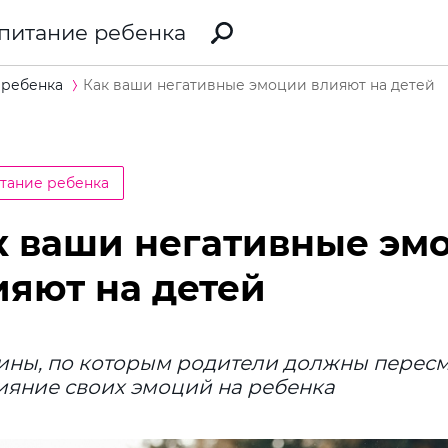
питание ребенка
 ребенка
Как ваши негативные эмоции влияют на детей
тание ребенка
к ваши негативные эм
ияют на детей
ны, по которым родители должны пересм
ияние своих эмоций на ребенка