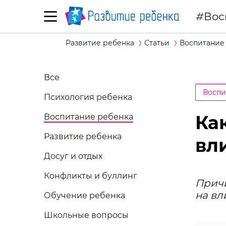
Вос
Развитие ребенка
Статьи
Воспитание
Все
Воспи
Психология ребенка
Ка
Воспитание ребенка
Развитие ребенка
вл
Досуг и отдых
Конфликты и буллинг
Причи
на вл
Обучение ребенка
Школьные вопросы