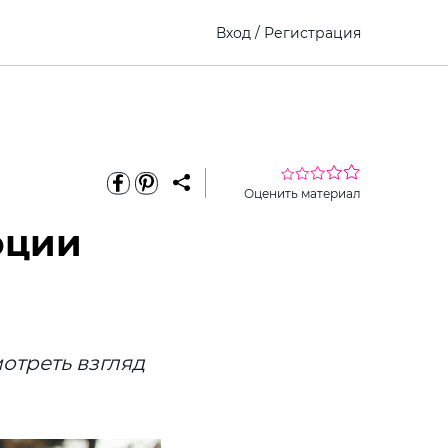
Вход
/
Регистрация
Оценить материал
оции
отреть взгляд