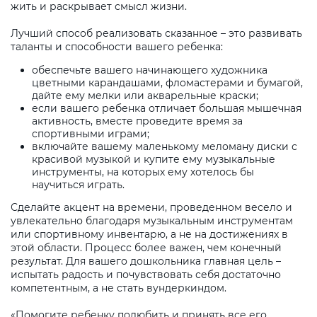
жить и раскрывает смысл жизни.
Лучший способ реализовать сказанное – это развивать
таланты и способности вашего ребенка:
обеспечьте вашего начинающего художника
цветными карандашами, фломастерами и бумагой,
дайте ему мелки или акварельные краски;
если вашего ребенка отличает большая мышечная
активность, вместе проведите время за
спортивными играми;
включайте вашему маленькому меломану диски с
красивой музыкой и купите ему музыкальные
инструменты, на которых ему хотелось бы
научиться играть.
Сделайте акцент на времени, проведенном весело и
увлекательно благодаря музыкальным инструментам
или спортивному инвентарю, а не на достижениях в
этой области. Процесс более важен, чем конечный
результат. Для вашего дошкольника главная цель –
испытать радость и почувствовать себя достаточно
компетентным, а не стать вундеркиндом.
«Помогите ребенку полюбить и принять все его