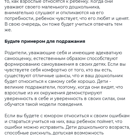
то, как взрослые относятся к ребенку. Когда они
уважают своего маленького дошкольника,
внимательно слушают и откликаются на его
потребности, ребенок чувствует, что его любят и ценят.
В свою очередь, он тоже будет учиться отвечать тем
же.
Будьте примером для подражания
Родители, уважающие себя и имеющие адекватную
самооценку, естественным образом способствуют
формированию самоуважения в своих детях. Если вы
чувствуете себя комфортно от того, кто вы есть,
существуют отличные шансы, что и ваш дошкольник
будет относиться к самому себе хорошо. Дети -
великие подражатели, поэтому, когда они видят, что
взрослые из их окружения демонстрируют
уверенность в себе и уверенность в своих силах, они
обучатся такой модели поведения.
Если вы будете с юмором относиться к своим ошибкам
и стараться учиться на них, ваш ребенок поймет, что
ошибки можно исправить. Дети дошкольного возраста,
способные рискнуть, допуская возможность