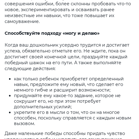
совершения ошибки, более склонны пробовать что-то
новое, экспериментировать и осваивать ранее
неизвестные им навыки, что тоже повышает их
самоуважение.
Способствуйте подходу «могу и делаю»
Когда ваш дошкольник усердно трудится и достигает
успеха, обязательно отметьте его. Не ждите, пока он
достигнет своей конечной цели, празднуйте каждый
победный шажок на его пути. А также выполняйте
следующие действия:
как только ребенок приобретет определенный
навык, предложите ему новый, что сделает его
немного гибче и расширит возможности;
придумайте ему какое-то задание, которое не
сокрушит его, но при этом потребует
дополнительных усилий;
укрепите его в мысли о том, что он на многое
способен, поскольку справляется с каждым новым
вызовом.
Даже маленькие победы способны придать чувство