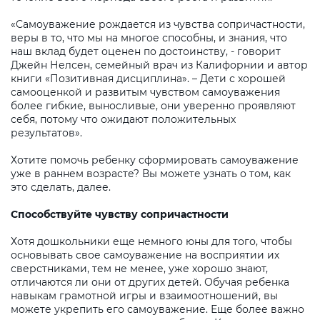
«Самоуважение рождается из чувства сопричастности,
веры в то, что мы на многое способны, и знания, что
наш вклад будет оценен по достоинству, - говорит
Джейн Нелсен, семейный врач из Калифорнии и автор
книги «Позитивная дисциплина». – Дети с хорошей
самооценкой и развитым чувством самоуважения
более гибкие, выносливые, они уверенно проявляют
себя, потому что ожидают положительных
результатов».
Хотите помочь ребенку сформировать самоуважение
уже в раннем возрасте? Вы можете узнать о том, как
это сделать, далее.
Способствуйте чувству сопричастности
Хотя дошкольники еще немного юны для того, чтобы
основывать свое самоуважение на восприятии их
сверстниками, тем не менее, уже хорошо знают,
отличаются ли они от других детей. Обучая ребенка
навыкам грамотной игры и взаимоотношений, вы
можете укрепить его самоуважение. Еще более важно