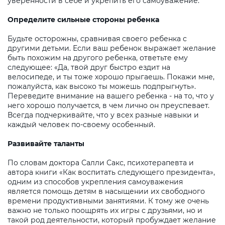
уверенности в себе и укрепить его самоуважение.
Определите сильные стороны ребенка
Будьте осторожны, сравнивая своего ребенка с
другими детьми. Если ваш ребенок выражает желание
быть похожим на другого ребенка, ответьте ему
следующее: «Да, твой друг быстро ездит на
велосипеде, и ты тоже хорошо прыгаешь. Покажи мне,
пожалуйста, как высоко ты можешь подпрыгнуть».
Переведите внимание на вашего ребенка - на то, что у
него хорошо получается, в чем лично он преуспевает.
Всегда подчеркивайте, что у всех разные навыки и
каждый человек по-своему особенный.
Развивайте таланты
По словам доктора Салли Сакс, психотерапевта и
автора книги «Как воспитать следующего президента»,
одним из способов укрепления самоуважения
является помощь детям в насыщении их свободного
времени продуктивными занятиями. К тому же очень
важно не только поощрять их игры с друзьями, но и
такой род деятельности, который пробуждает желание