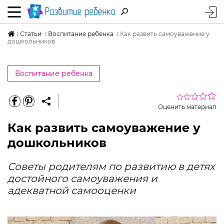
Статьи
Воспитание ребенка
Как развить самоуважение у
дошкольников
Воспитание ребенка
Оценить материал
Как развить самоуважение у
дошкольников
Советы родителям по развитию в детях
достойного самоуважения и
адекватной самооценки