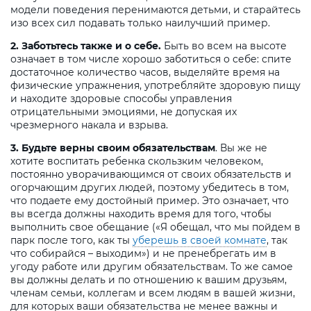
модели поведения перенимаются детьми, и старайтесь
изо всех сил подавать только наилучший пример.
2. Заботьтесь также и о себе.
Быть во всем на высоте
означает в том числе хорошо заботиться о себе: спите
достаточное количество часов, выделяйте время на
физические упражнения, употребляйте здоровую пищу
и находите здоровые способы управления
отрицательными эмоциями, не допуская их
чрезмерного накала и взрыва.
3. Будьте верны своим обязательствам
. Вы же не
хотите воспитать ребенка скользким человеком,
постоянно уворачивающимся от своих обязательств и
огорчающим других людей, поэтому убедитесь в том,
что подаете ему достойный пример. Это означает, что
вы всегда должны находить время для того, чтобы
выполнить свое обещание («Я обещал, что мы пойдем в
парк после того, как ты
уберешь в своей комнате
, так
что собирайся – выходим») и не пренебрегать им в
угоду работе или другим обязательствам. То же самое
вы должны делать и по отношению к вашим друзьям,
членам семьи, коллегам и всем людям в вашей жизни,
для которых ваши обязательства не менее важны и