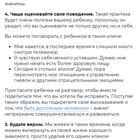
значимы.
4. Чаще оценивайте свое поведение.
Такая практика
будет очень полезна вашему ребенку, поскольку он
увидит, что вы оцениваете не только других, но и себя.
Вы можете поговорить с ребенком в таком ключе:
Мне кажется, в последнее время я слишком много
смотрю телевизор.
Я чувствую себя немного уставшим. Думаю, мне
нужно начать есть более здоровую пищу.
Сегодня я столько злился! Думаю, пора
пересмотреть мое отношение к управлению
гневом и другими отрицательными эмоциями.
Пригласите ребенка на разговор, чтобы вместе
поделиться тем, что вы хотели бы исправить. Поступая
таким образом, вы подкрепите свое высказывание о
том, что
быть достойным человеком
– значит
непрерывно совершенствоваться и развиваться.
5. Будьте верны.
Мы живем в такие времена, когда
можем вычеркнуть из своей жизни хорошего
знакомого, просто удалив его одним кликом