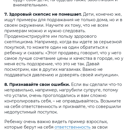
внимательным».
7. Здоровый скепсис не помешает.
Дети, конечно же,
ищут примеры для подражания не только дома, но и в
своем окружении. Научите их тому, что не всем
примерам можно и нужно следовать.
Продемонстрируйте им пользу здорового
скептицизма. Например, когда вы идете за серьезной
покупкой, то можете один на один обратиться к
ребенку и сказать: «Этот продавец говорит, что у него
самое лучше сочетание цены и качества в городе, но у
меня есть подозрение, что это не так. Давай
посмотрим, как в других магазинах. Важно не
поддаваться давлению и доверять своей интуиции».
8. Признавайте свои ошибки.
Если вы сделали что-то
неправильно, например, нагрубили супруге, потому
что устали, очень проголодались и вам сложно
контролировать себя, – не оправдывайтесь. Возьмите
на себя ответственность и признайте, что совершили
недопустимый поступок.
Ребенку очень важно видеть пример взрослых,
которые берут на себя
ответственность
за свои