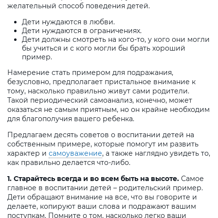
желательный способ поведения детей.
Дети нуждаются в любви.
Дети нуждаются в ограничениях.
Дети должны смотреть на кого-то, у кого они могли
бы учиться и с кого могли бы брать хороший
пример.
Намерение стать примером для подражания,
безусловно, предполагает пристальное внимание к
тому, насколько правильно живут сами родители.
Такой периодический самоанализ, конечно, может
оказаться не самым приятным, но он крайне необходим
для благополучия вашего ребенка.
Предлагаем десять советов о воспитании детей на
собственным примере, которые помогут им развить
характер и
самоуважение
, а также наглядно увидеть то,
как правильно делается что-либо.
1. Старайтесь всегда и во всем быть на высоте.
Самое
главное в воспитании детей – родительский пример.
Дети обращают внимание на все, что вы говорите и
делаете, копируют ваши слова и подражают вашим
поступкам. Помните о том, насколько легко ваши