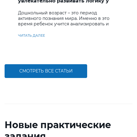
увлекательно развивать логику у
дошкольников
Дошкольный возраст – это период
активного познания мира. Именно в это
время ребенок учится анализировать и
находить решения
ЧИТАТЬ ДАЛЕЕ
СМОТРЕТЬ ВСЕ СТАТЬИ
Новые практические
задания