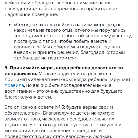
действия и обращают особое внимание на их
последствия, чтобы непременно исправить свое
недолжное поведение.
«Сегодня я хотела пойти в парикмахерскую, но
накричала на твоего отца, отчего мы поругались.
Теперь, вместо того чтобы пойти к своему мастеру,
я останусь с папой, чтобы побыть вместе и
извиниться. Мы собираемся подумать, сделать
выводы и принять решения, благодаря которым
это больше не повторится».
9. Принимайте меры, когда ребенок делает что-то
неправильно.
Многие родители не решаются
принимать адекватные меры, когда ребенок нарушает
правила
, но важно быть последовательными в
воспитании – это очень существенно для будущего
благополучия детей.
Это описано в совете № 3: будьте верны своим
обязательствам. Благополучие детей напрямую
зависит от того, насколько последовательны их
родители. Без этого дети не чувствуют стимулов и
мотивации для исправления поведения и
подвергаются риску стать взрослыми людьми,