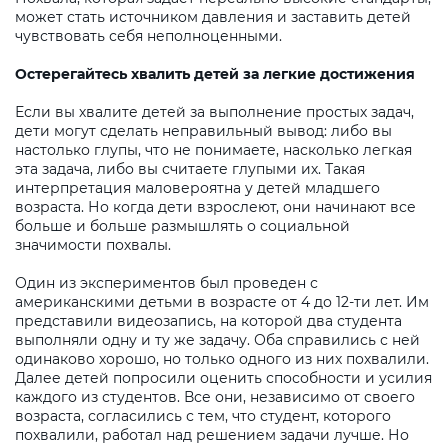
может стать источником давления и заставить детей
чувствовать себя неполноценными.
Остерегайтесь хвалить детей за легкие достижения
Если вы хвалите детей за выполнение простых задач,
дети могут сделать неправильный вывод: либо вы
настолько глупы, что не понимаете, насколько легкая
эта задача, либо вы считаете глупыми их. Такая
интерпретация маловероятна у детей младшего
возраста. Но когда дети взрослеют, они начинают все
больше и больше размышлять о социальной
значимости похвалы.
Один из экспериментов был проведен с
американскими детьми в возрасте от 4 до 12-ти лет. Им
представили видеозапись, на которой два студента
выполняли одну и ту же задачу. Оба справились с ней
одинаково хорошо, но только одного из них похвалили.
Далее детей попросили оценить способности и усилия
каждого из студентов. Все они, независимо от своего
возраста, согласились с тем, что студент, которого
похвалили, работал над решением задачи лучше. Но