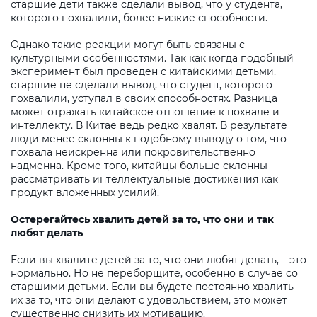
старшие дети также сделали вывод, что у студента,
которого похвалили, более низкие способности.
Однако такие реакции могут быть связаны с
культурными особенностями. Так как когда подобный
эксперимент был проведен с китайскими детьми,
старшие не сделали вывод, что студент, которого
похвалили, уступал в своих способностях. Разница
может отражать китайское отношение к похвале и
интеллекту. В Китае ведь редко хвалят. В результате
люди менее склонны к подобному выводу о том, что
похвала неискренна или покровительственно
надменна. Кроме того, китайцы больше склонны
рассматривать интеллектуальные достижения как
продукт вложенных усилий.
Остерегайтесь хвалить детей за то, что они и так
любят делать
Если вы хвалите детей за то, что они любят делать, – это
нормально. Но не переборщите, особенно в случае со
старшими детьми. Если вы будете постоянно хвалить
их за то, что они делают с удовольствием, это может
существенно снизить их мотивацию.