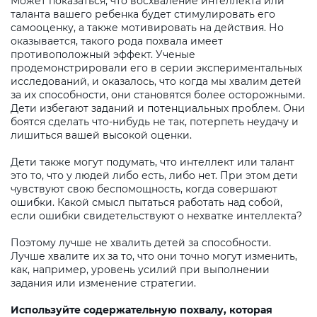
Может показаться, что восхваление интеллекта или
таланта вашего ребенка будет стимулировать его
самооценку, а также мотивировать на действия. Но
оказывается, такого рода похвала имеет
противоположный эффект. Ученые
продемонстрировали его в серии экспериментальных
исследований, и оказалось, что когда мы хвалим детей
за их способности, они становятся более осторожными.
Дети избегают заданий и потенциальных проблем. Они
боятся сделать что-нибудь не так, потерпеть неудачу и
лишиться вашей высокой оценки.
Дети также могут подумать, что интеллект или талант
это то, что у людей либо есть, либо нет. При этом дети
чувствуют свою беспомощность, когда совершают
ошибки. Какой смысл пытаться работать над собой,
если ошибки свидетельствуют о нехватке интеллекта?
Поэтому лучше не хвалить детей за способности.
Лучше хвалите их за то, что они точно могут изменить,
как, например, уровень усилий при выполнении
задания или изменение стратегии.
Используйте содержательную похвалу, которая