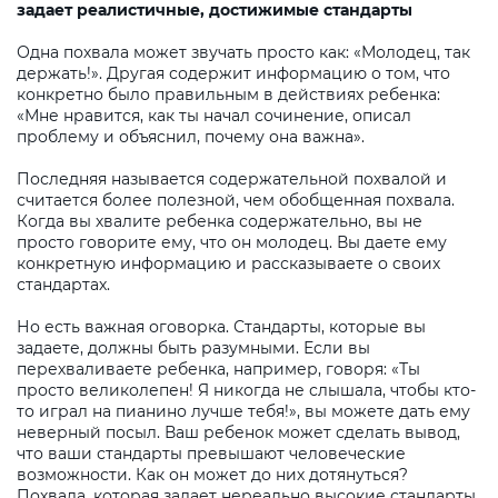
задает реалистичные, достижимые стандарты
Одна похвала может звучать просто как: «Молодец, так
держать!». Другая содержит информацию о том, что
конкретно было правильным в действиях ребенка:
«Мне нравится, как ты начал сочинение, описал
проблему и объяснил, почему она важна».
Последняя называется содержательной похвалой и
считается более полезной, чем обобщенная похвала.
Когда вы хвалите ребенка содержательно, вы не
просто говорите ему, что он молодец. Вы даете ему
конкретную информацию и рассказываете о своих
стандартах.
Но есть важная оговорка. Стандарты, которые вы
задаете, должны быть разумными. Если вы
перехваливаете ребенка, например, говоря: «Ты
просто великолепен! Я никогда не слышала, чтобы кто-
то играл на пианино лучше тебя!», вы можете дать ему
неверный посыл. Ваш ребенок может сделать вывод,
что ваши стандарты превышают человеческие
возможности. Как он может до них дотянуться?
Похвала, которая задает нереально высокие стандарты,