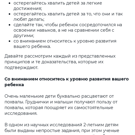
остерегайтесь хвалить детей за легкие
достижения;
остерегайтесь хвалить детей за то, что они и так
любят делать;
сделайте так, чтобы ребенок сосредоточился на
освоении навыков, а не на сравнении себя с
другими;
со вниманием относитесь к уровню развития
вашего ребенка.
Давайте рассмотрим каждый из представленных
принципов и те доказательства, которые их
подтверждают.
Со вниманием относитесь к уровню развития вашего
ребенка
Очень маленькие дети буквально расцветают от
похвалы. Груднички и малыши получают пользу от
похвалы, которая поощряет их самостоятельные
исследования.
В одном из научных исследований 2-летним детям
были выданы непростые задания, при этом ученые