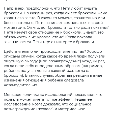
Например, предположим, что Петя любит кушать
брокколи. Но каждый раз, когда он ест брокколи, мама
хвалит его за это. В какой-то момент, сознательно или
бессознательно, Петя начинает сомневаться в своей
мотивации. Он что, ест брокколи только ради похвалы?
Петя меняет свое отношение к брокколи. Значит, это
обязанность, а не удовольствие! Когда похвала
заканчивается, Петя теряет интерес к брокколи.
Действительно ли происходит именно так? Хорошо
описаны случаи, когда какое-то время люди получали
ощутимую выгоду (или вознаграждение) каждый раз,
когда вели себя определенным образом (например,
ребенок получал деньги каждый раз, когда ел
брокколи). В таких случаях обратная реакция в виде
изменения отношения ребенка следовала
незамедлительно.
Меньшее количество исследований показывает, что
похвала может иметь тот же эффект. Недавнее
исследование мозга доказало, что социальное
вознаграждение (похвала) и материальное