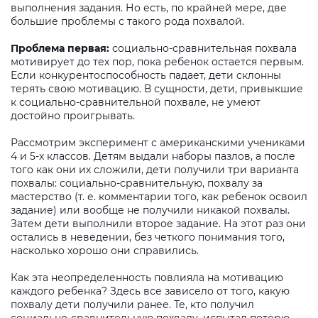
выполнения задания. Но есть, по крайней мере, две
большие проблемы с такого рода похвалой.
Проблема первая:
социально-сравнительная похвала
мотивирует до тех пор, пока ребенок остается первым.
Если конкурентоспособность падает, дети склонны
терять свою мотивацию. В сущности, дети, привыкшие
к социально-сравнительной похвале, не умеют
достойно проигрывать.
Рассмотрим эксперимент с американскими учениками
4 и 5-х классов. Детям выдали наборы пазлов, а после
того как они их сложили, дети получили три варианта
похвалы: социально-сравнительную, похвалу за
мастерство (т. е. комментарии того, как ребенок освоил
задание) или вообще не получили никакой похвалы.
Затем дети выполнили второе задание. На этот раз они
остались в неведении, без четкого понимания того,
насколько хорошо они справились.
Как эта неопределенность повлияла на мотивацию
каждого ребенка? Здесь все зависело от того, какую
похвалу дети получили ранее. Те, кто получил