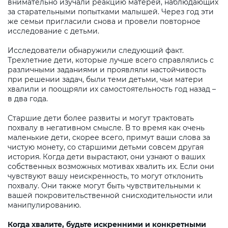
внимательно изучали реакцию матерей, наблюдающих
за старательными попытками малышей. Через год эти
же семьи пригласили снова и провели повторное
исследование с детьми.
Исследователи обнаружили следующий факт.
Трехлетние дети, которые лучше всего справлялись с
различными заданиями и проявляли настойчивость
при решении задач, были теми детьми, чьи матери
хвалили и поощряли их самостоятельность год назад –
в два года.
Старшие дети более развиты и могут трактовать
похвалу в негативном смысле. В то время как очень
маленькие дети, скорее всего, примут ваши слова за
чистую монету, со старшими детьми совсем другая
история. Когда дети вырастают, они узнают о ваших
собственных возможных мотивах хвалить их. Если они
чувствуют вашу неискренность, то могут отклонить
похвалу. Они также могут быть чувствительными к
вашей покровительственной снисходительности или
манипулированию.
Когда хвалите, будьте искренними и конкретными