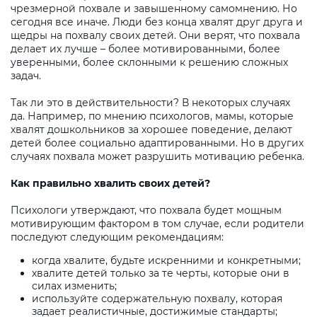
чрезмерной похвале и завышенному самомнению. Но
сегодня все иначе. Люди без конца хвалят друг друга и
щедры на похвалу своих детей. Они верят, что похвала
делает их лучше – более мотивированными, более
уверенными, более склонными к решению сложных
задач.
Так ли это в действительности? В некоторых случаях
да. Например, по мнению психологов, мамы, которые
хвалят дошкольников за хорошее поведение, делают
детей более социально адаптированными. Но в других
случаях похвала может разрушить мотивацию ребенка.
Как правильно хвалить своих детей?
Психологи утверждают, что похвала будет мощным
мотивирующим фактором в том случае, если родители
последуют следующим рекомендациям:
когда хвалите, будьте искренними и конкретными;
хвалите детей только за те черты, которые они в
силах изменить;
используйте содержательную похвалу, которая
задает реалистичные, достижимые стандарты;