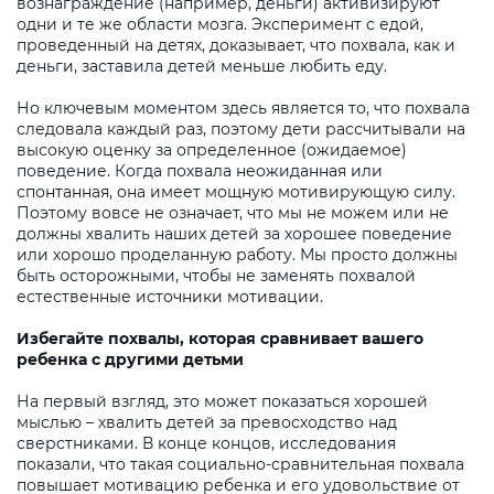
вознаграждение (например, деньги) активизируют
одни и те же области мозга. Эксперимент с едой,
проведенный на детях, доказывает, что похвала, как и
деньги, заставила детей меньше любить еду.
Но ключевым моментом здесь является то, что похвала
следовала каждый раз, поэтому дети рассчитывали на
высокую оценку за определенное (ожидаемое)
поведение. Когда похвала неожиданная или
спонтанная, она имеет мощную мотивирующую силу.
Поэтому вовсе не означает, что мы не можем или не
должны хвалить наших детей за хорошее поведение
или хорошо проделанную работу. Мы просто должны
быть осторожными, чтобы не заменять похвалой
естественные источники мотивации.
Избегайте похвалы, которая сравнивает вашего
ребенка с другими детьми
На первый взгляд, это может показаться хорошей
мыслью – хвалить детей за превосходство над
сверстниками. В конце концов, исследования
показали, что такая социально-сравнительная похвала
повышает мотивацию ребенка и его удовольствие от