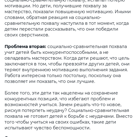
социально-сравнительную похвалу, испытал потерю
мотивации. Но дети, получившие похвалу за
мастерство, показали повышенную мотивацию. Иными
словами, обратная реакция на социально-
сравнительную похвалу наступила в тот момент, когда
детям перестали рассказывать, что они победили
своих сверстников.
Проблема вторая:
социально-сравнительная похвала
учит детей быть конкурентоспособными, а не
овладевать мастерством. Когда дети решают, что цель
заключается в том, чтобы превзойти других детей, они
теряют внутреннюю мотивацию выполнения задания.
Работа интересна только постольку, поскольку она
позволяет им показать, что они лучшие.
Более того, эти дети так нацелены на сохранение
конкурентных позиций, что избегают проблем и
возможностей учиться. Зачем решать что-то новое,
рискуя потерпеть неудачу? Социально-сравнительная
похвала не готовит детей к борьбе с неудачами. Вместо
того чтобы учиться на своих ошибках, такие дети
испытывают чувство беспомощности.