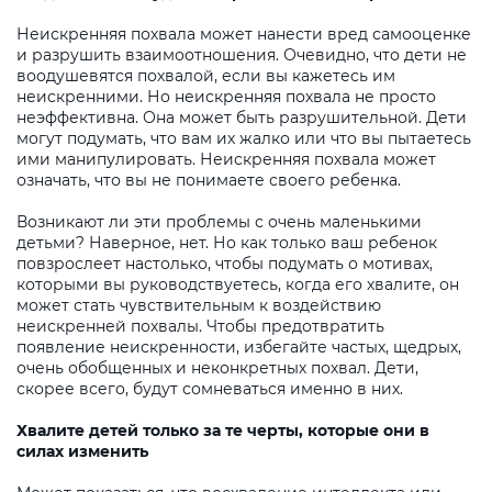
Неискренняя похвала может нанести вред самооценке
и разрушить взаимоотношения. Очевидно, что дети не
воодушевятся похвалой, если вы кажетесь им
неискренними. Но неискренняя похвала не просто
неэффективна. Она может быть разрушительной. Дети
могут подумать, что вам их жалко или что вы пытаетесь
ими манипулировать. Неискренняя похвала может
означать, что вы не понимаете своего ребенка.
Возникают ли эти проблемы с очень маленькими
детьми? Наверное, нет. Но как только ваш ребенок
повзрослеет настолько, чтобы подумать о мотивах,
которыми вы руководствуетесь, когда его хвалите, он
может стать чувствительным к воздействию
неискренней похвалы. Чтобы предотвратить
появление неискренности, избегайте частых, щедрых,
очень обобщенных и неконкретных похвал. Дети,
скорее всего, будут сомневаться именно в них.
Хвалите детей только за те черты, которые они в
силах изменить