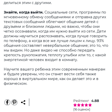
делиться этим с другими.
Знайте, когда выйти.
Социальные сети, программы по
мгновенному обмену сообщениями и отправка других
текстовых сообщений облегчают общение детей с
друзьями и близкими людьми, но важно, чтобы они
четко осознавали, когда им нужно выйти из сети. Дети
должны научиться распознавать, когда лучше говорить
по телефону, а когда все же лучше лицом к лицу. 93%
общения составляет невербальное общение; это то, что
мы видим. Но даже видео не способно передать
крепость рукопожатия, теплоту улыбки или то, с какой
энергетикой человек входит в комнату.
Научите вашего ребенка этим современным манерам
и будьте уверены, что он станет вести себя также
хорошо в виртуальном мире, как он делает это и в
физическом.
Рейтинг
4.88
(16 оценок)