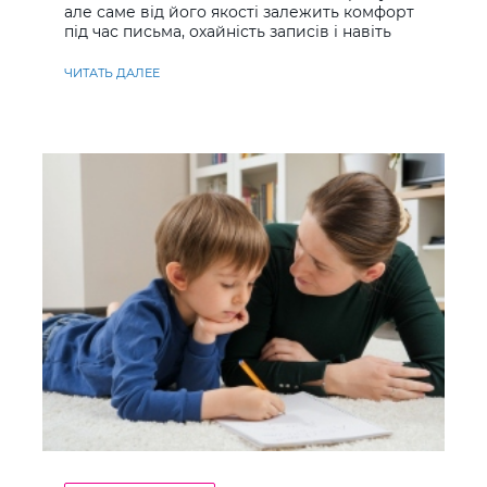
але саме від його якості залежить комфорт
під час письма, охайність записів і навіть
ставлення до навчання
ЧИТАТЬ ДАЛЕЕ