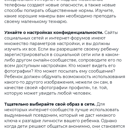
телефоны создают новые опасности, а также новые
способы попирать общественные нормы. Изучите,
какие хорошие манеры вам необходимо преподать
своему маленькому технарю.
Узнайте о настройках конфиденциальности.
Сайты
социальных сетей и интернет-форумов имеют
множество параметров настройки, и вы должны
изучить их все. Если вы разрешаете своему ребенку
зарегистрироваться в социальной сети или в каком-
либо другом онлайн-сообществе, сопроводите его по
всем доступным настройкам. Кто может видеть его
фотографии? Кто может посылать ему сообщение?
Ребенок должен обдумать возможность использования
какого-то другого изображения, нежели он сам, в
качестве своей «фотографии профиля», т.е. той,
которую может увидеть любой человек.
Тщательно выбирайте свой образ в сети.
Для
некоторых интернет-сообществ лучше использовать
выдуманный псевдоним, который не даст никакого
ключа к разгадке личности вашего ребенка. Однако
когда дети решают общаться анонимно, они становятся