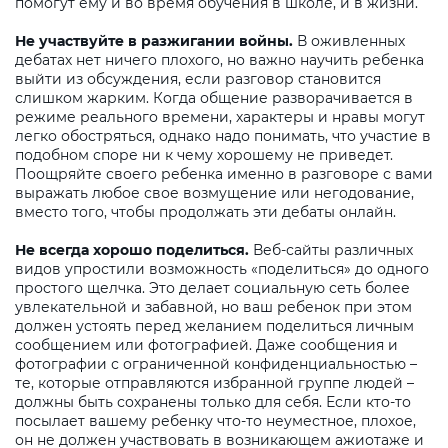
помогут ему и во время обучения в школе, и в жизни.
Не участвуйте в разжигании войны.
В оживленных
дебатах нет ничего плохого, но важно научить ребенка
выйти из обсуждения, если разговор становится
слишком жарким. Когда общение разворачивается в
режиме реального времени, характеры и нравы могут
легко обостряться, однако надо понимать, что участие в
подобном споре ни к чему хорошему не приведет.
Поощряйте своего ребенка именно в разговоре с вами
выражать любое свое возмущение или негодование,
вместо того, чтобы продолжать эти дебаты онлайн.
Не всегда хорошо поделиться.
Веб-сайты различных
видов упростили возможность «поделиться» до одного
простого щелчка. Это делает социальную сеть более
увлекательной и забавной, но ваш ребенок при этом
должен устоять перед желанием поделиться личным
сообщением или фотографией. Даже сообщения и
фотографии с ограниченной конфиденциальностью –
те, которые отправляются избранной группе людей –
должны быть сохранены только для себя. Если кто-то
посылает вашему ребенку что-то неуместное, плохое,
он не должен участвовать в возникающем ажиотаже и