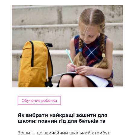
Обучение ребенка
Як вибрати найкращі зошити для
школи: повний гід для батьків та
учнів
Зошит – це звичайний шкільний атрибут,