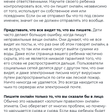
менее ответственными. Научите своего ребенка
контролировать все, что он пишет онлайн, независимо
от того, использует он собственное имя или
псевдоним. Если он не отправил бы что-то под своим
именем, значит он не должен отправлять это вообще.
Представьте, что все видят то, что вы пишете.
Дети
часто делают большую ошибку, когда пишут
неправильные вещи онлайн. Они думают, что не все
видят их посты, и, что раз они об этом говорят онлайн, а
не вслух, то так или иначе смогут выйти сухими из
воды. Даже если страница вашего ребенка частично
скрыта, это не является никакой гарантией того, что
его слова не распространятся дальше. Пользователи
социальных сетей делятся друг с другом тем, что они
видят, и даже электронные письма могут вирусным
путем распространиться по сети как лесной пожар.
Ничто никогда не удаляется. Это всегда находится на
чьих-то серверах или электронной почте.
Пишите онлайн только то, что вы сказали бы в лицо
.
Обычно это называют «золотым правилом» онлайн-
этикета. Оно оберегает от многих проблем, но почему-
то нарушается снова и снова. Если ваш ребенок будет