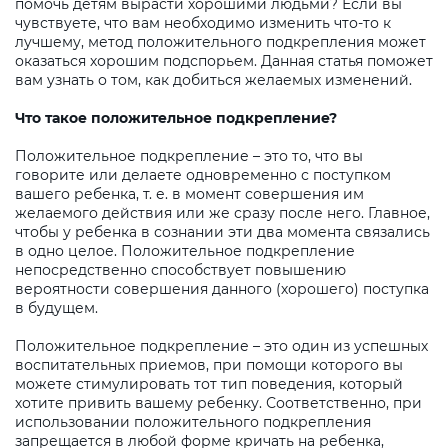
помочь детям вырасти хорошими людьми? Если вы
чувствуете, что вам необходимо изменить что-то к
лучшему, метод положительного подкрепления может
оказаться хорошим подспорьем. Данная статья поможет
вам узнать о том, как добиться желаемых изменений.
Что такое положительное подкрепление?
Положительное подкрепление – это то, что вы
говорите или делаете одновременно с поступком
вашего ребенка, т. е. в момент совершения им
желаемого действия или же сразу после него. Главное,
чтобы у ребенка в сознании эти два момента связались
в одно целое. Положительное подкрепление
непосредственно способствует повышению
вероятности совершения данного (хорошего) поступка
в будущем.
Положительное подкрепление – это один из успешных
воспитательных приемов, при помощи которого вы
можете стимулировать тот тип поведения, который
хотите привить вашему ребенку. Соответственно, при
использовании положительного подкрепления
запрещается в любой форме кричать на ребенка,