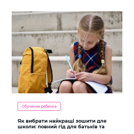
Обучение ребенка
Як вибрати найкращі зошити для
школи: повний гід для батьків та
учнів