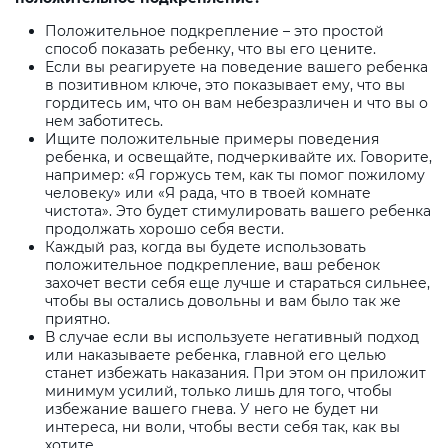
Положительное подкрепление – это простой
способ показать ребенку, что вы его цените.
Если вы реагируете на поведение вашего ребенка
в позитивном ключе, это показывает ему, что вы
гордитесь им, что он вам небезразличен и что вы о
нем заботитесь.
Ищите положительные примеры поведения
ребенка, и освещайте, подчеркивайте их. Говорите,
например: «Я горжусь тем, как ты помог пожилому
человеку» или «Я рада, что в твоей комнате
чистота». Это будет стимулировать вашего ребенка
продолжать хорошо себя вести.
Каждый раз, когда вы будете использовать
положительное подкрепление, ваш ребенок
захочет вести себя еще лучше и стараться сильнее,
чтобы вы остались довольны и вам было так же
приятно.
В случае если вы используете негативный подход
или наказываете ребенка, главной его целью
станет избежать наказания. При этом он приложит
минимум усилий, только лишь для того, чтобы
избежание вашего гнева. У него не будет ни
интереса, ни воли, чтобы вести себя так, как вы
хотите.