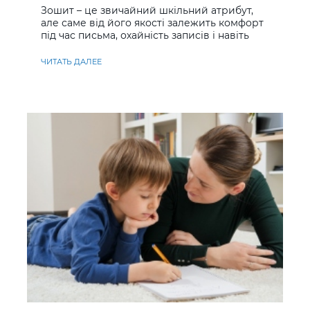
Зошит – це звичайний шкільний атрибут,
але саме від його якості залежить комфорт
під час письма, охайність записів і навіть
ставлення до навчання
ЧИТАТЬ ДАЛЕЕ