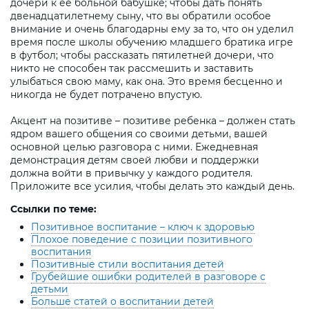
дочери к ее больной бабушке; чтобы дать понять
двенадцатилетнему сыну, что вы обратили особое
внимание и очень благодарны ему за то, что он уделил
время после школы обучению младшего братика игре
в футбол; чтобы рассказать пятилетней дочери, что
никто не способен так рассмешить и заставить
улыбаться свою маму, как она. Это время бесценно и
никогда не будет потрачено впустую.
Акцент на позитиве – позитиве ребенка – должен стать
ядром вашего общения со своими детьми, вашей
основной целью разговора с ними. Ежедневная
демонстрация детям своей любви и поддержки
должна войти в привычку у каждого родителя.
Приложите все усилия, чтобы делать это каждый день.
Ссылки по теме:
Позитивное воспитание – ключ к здоровью
Плохое поведение с позиции позитивного
воспитания
Позитивные стили воспитания детей
Грубейшие ошибки родителей в разговоре с
детьми
Больше статей о воспитании детей