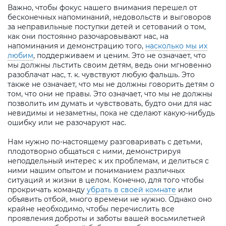
Важно, чтобы фокус нашего внимания перешел от
бесконечных напоминаний, недовольств и выговоров
за неправильные поступки детей и сетований о том,
как они постоянно разочаровывают нас, на
напоминания и демонстрацию того,
насколько мы их
любим
, поддерживаем и ценим. Это не означает, что
мы должны льстить своим детям, ведь они мгновенно
разоблачат нас, т. к. чувствуют любую фальшь. Это
также не означает, что мы не должны говорить детям о
том, что они не правы. Это означает, что мы не должны
позволить им думать и чувствовать, будто они для нас
невидимы и незаметны, пока не сделают какую-нибудь
ошибку или не разочаруют нас.
Нам нужно по-настоящему разговаривать с детьми,
плодотворно общаться с ними, демонстрируя
неподдельный интерес к их проблемам, и делиться с
ними нашим опытом и пониманием различных
ситуаций и жизни в целом. Конечно, для того чтобы
прокричать команду
убрать в своей комнате
или
объявить отбой, много времени не нужно. Однако оно
крайне необходимо, чтобы перечислить все
проявления доброты и заботы вашей восьмилетней