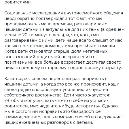
родителями.
Социальные исследования внутрисемейного общения
неоднократно подтверждали тот факт, что мы
проводим очень мало времени, разговаривая с
нашими детьми на актуальные для них темы (в среднем
меньше 20-ти минут в день), и, что, когда мы
разговариваем с ними, дети чаще всего слышат от нас
только претензии, команды или просьбы о помощи.
Когда дети становятся старше, доля негативных
высказываний родителей по сравнению с
позитивными все больше возрастает, достигая своего
пика к среднему и старшему подростковому возрасту.
Кажется, мы совсем перестали разговаривать с
нашими детьми, а когда это все же происходит, наши
слова редко способствуют усилению их чувства
собственного достоинства. Дети часто жалуются:
«Чтобы я мог услышать что-то о себе из уст моих
родителей, мне надо что-нибудь испортить». Однако
мы в состоянии исправить это безрадостное
взаимодействие, лишь изменив способ и содержание
наших ежедневных разговоров с детьми.