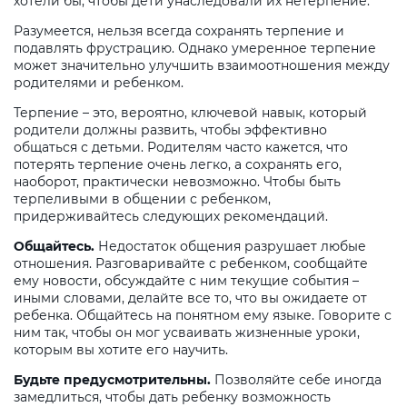
хотели бы, чтобы дети унаследовали их нетерпение.
Разумеется, нельзя всегда сохранять терпение и
подавлять фрустрацию. Однако умеренное терпение
может значительно улучшить взаимоотношения между
родителями и ребенком.
Терпение – это, вероятно, ключевой навык, который
родители должны развить, чтобы эффективно
общаться с детьми. Родителям часто кажется, что
потерять терпение очень легко, а сохранять его,
наоборот, практически невозможно. Чтобы быть
терпеливыми в общении с ребенком,
придерживайтесь следующих рекомендаций.
Общайтесь
.
Недостаток общения разрушает любые
отношения. Разговаривайте с ребенком, сообщайте
ему новости, обсуждайте с ним текущие события –
иными словами, делайте все то, что вы ожидаете от
ребенка. Общайтесь на понятном ему языке. Говорите с
ним так, чтобы он мог усваивать жизненные уроки,
которым вы хотите его научить.
Будьте предусмотрительны.
Позволяйте себе иногда
замедлиться, чтобы дать ребенку возможность