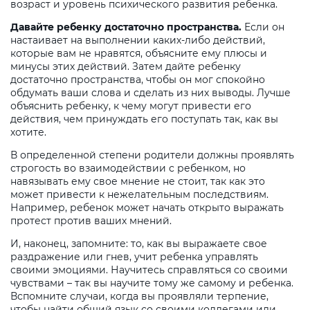
возраст и уровень психического развития ребенка.
Давайте ребенку достаточно пространства.
Если он
настаивает на выполнении каких-либо действий,
которые вам не нравятся, объясните ему плюсы и
минусы этих действий. Затем дайте ребенку
достаточно пространства, чтобы он мог спокойно
обдумать ваши слова и сделать из них выводы. Лучше
объяснить ребенку, к чему могут привести его
действия, чем принуждать его поступать так, как вы
хотите.
В определенной степени родители должны проявлять
строгость во взаимодействии с ребенком, но
навязывать ему свое мнение не стоит, так как это
может привести к нежелательным последствиям.
Например, ребенок может начать открыто выражать
протест против ваших мнений.
И, наконец, запомните: то, как вы выражаете свое
раздражение или гнев, учит ребенка управлять
своими эмоциями. Научитесь справляться со своими
чувствами – так вы научите тому же самому и ребенка.
Вспомните случаи, когда вы проявляли терпение,
чтобы найти общий язык со своими коллегами или