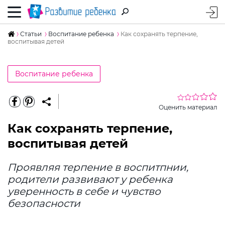
Статьи
Воспитание ребенка
Как сохранять терпение,
воспитывая детей
Воспитание ребенка
Оценить материал
Как сохранять терпение,
воспитывая детей
Проявляя терпение в воспитпнии,
родители развивают у ребенка
уверенность в себе и чувство
безопасности