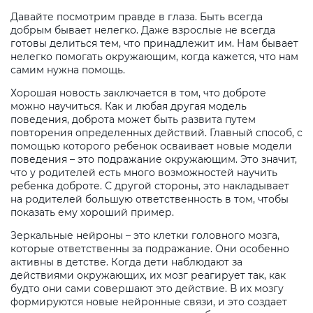
Давайте посмотрим правде в глаза. Быть всегда
добрым бывает нелегко. Даже взрослые не всегда
готовы делиться тем, что принадлежит им. Нам бывает
нелегко помогать окружающим, когда кажется, что нам
самим нужна помощь.
Хорошая новость заключается в том, что доброте
можно научиться. Как и любая другая модель
поведения, доброта может быть развита путем
повторения определенных действий. Главный способ, с
помощью которого ребенок осваивает новые модели
поведения – это подражание окружающим. Это значит,
что у родителей есть много возможностей научить
ребенка доброте. С другой стороны, это накладывает
на родителей большую ответственность в том, чтобы
показать ему хороший пример.
Зеркальные нейроны – это клетки головного мозга,
которые ответственны за подражание. Они особенно
активны в детстве. Когда дети наблюдают за
действиями окружающих, их мозг реагирует так, как
будто они сами совершают это действие. В их мозгу
формируются новые нейронные связи, и это создает