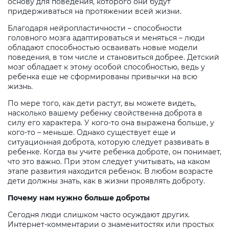
основу для поведения, которого они будут
придерживаться на протяжении всей жизни.
Благодаря нейропластичности – способности
головного мозга адаптироваться и меняться – люди
обладают способностью осваивать новые модели
поведения, в том числе и становиться добрее. Детский
мозг обладает к этому особой способностью, ведь у
ребенка еще не сформированы привычки на всю
жизнь.
По мере того, как дети растут, вы можете видеть,
насколько вашему ребенку свойственна доброта в
силу его характера. У кого-то она выражена больше, у
кого-то – меньше. Однако существует еще и
ситуационная доброта, которую следует развивать в
ребенке. Когда вы учите ребенка доброте, он понимает,
что это важно. При этом следует учитывать, на каком
этапе развития находится ребенок. В любом возрасте
дети должны знать, как в жизни проявлять доброту.
Почему нам нужно больше доброты
Сегодня люди слишком часто осуждают других.
Интернет-комментарии о знаменитостях или простых