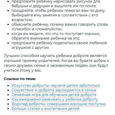
предложите ребенку нарисовать рисунок для
бабушки и дедушки и вышлите им по почте;
поощряйте, чтобы ребенок помогал вам по дому.
Выбирайте ему занятия в соответствии с его
возрастом;
объясните ребенку, почему важно говорить слова
«спасибо» и «пожалуйста»;
когда вы видите, что кто-то поступает хорошо,
обратите внимание ребенка на это;
предложите ребенку поделиться своей любимой
игрушкой с другом.
Лучшим способом научить ребенка доброте является
хороший пример родителей. Когда вы будете добры к
своим друзьям, семье и незнакомым людям, они будут
учиться этому у вас.
Ссылки по теме:
Искусство доброты: научите детей заботиться
Сочувствие и доброта зарождаются в семье
Семейная игра для обучения детей доброте
Как ежедневно развивать у ребенка доброту
Водопад доброты: совершаем хорошие поступки
Больше статей о воспитании детей