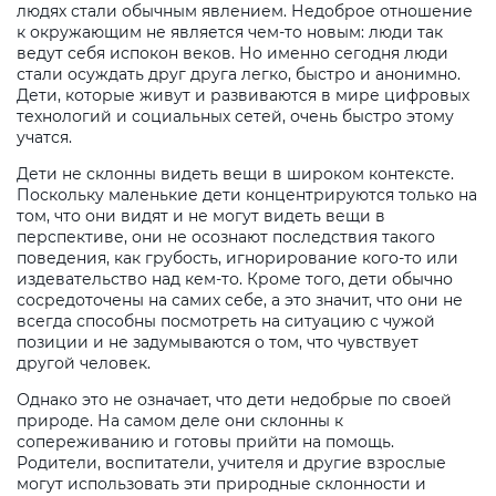
людях стали обычным явлением. Недоброе отношение
к окружающим не является чем-то новым: люди так
ведут себя испокон веков. Но именно сегодня люди
стали осуждать друг друга легко, быстро и анонимно.
Дети, которые живут и развиваются в мире цифровых
технологий и социальных сетей, очень быстро этому
учатся.
Дети не склонны видеть вещи в широком контексте.
Поскольку маленькие дети концентрируются только на
том, что они видят и не могут видеть вещи в
перспективе, они не осознают последствия такого
поведения, как грубость, игнорирование кого-то или
издевательство над кем-то. Кроме того, дети обычно
сосредоточены на самих себе, а это значит, что они не
всегда способны посмотреть на ситуацию с чужой
позиции и не задумываются о том, что чувствует
другой человек.
Однако это не означает, что дети недобрые по своей
природе. На самом деле они склонны к
сопереживанию и готовы прийти на помощь.
Родители, воспитатели, учителя и другие взрослые
могут использовать эти природные склонности и