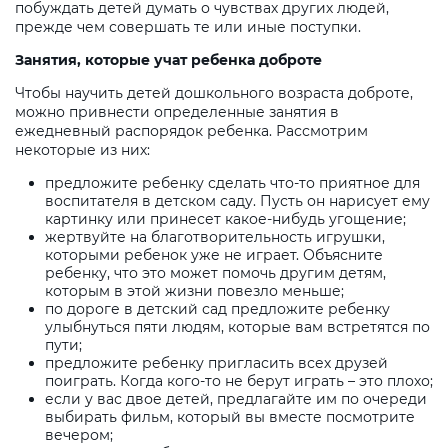
побуждать детей думать о чувствах других людей,
прежде чем совершать те или иные поступки.
Занятия, которые учат ребенка доброте
Чтобы научить детей дошкольного возраста доброте,
можно привнести определенные занятия в
ежедневный распорядок ребенка. Рассмотрим
некоторые из них:
предложите ребенку сделать что-то приятное для
воспитателя в детском саду. Пусть он нарисует ему
картинку или принесет какое-нибудь угощение;
жертвуйте на благотворительность игрушки,
которыми ребенок уже не играет. Объясните
ребенку, что это может помочь другим детям,
которым в этой жизни повезло меньше;
по дороге в детский сад предложите ребенку
улыбнуться пяти людям, которые вам встретятся по
пути;
предложите ребенку пригласить всех друзей
поиграть. Когда кого-то не берут играть – это плохо;
если у вас двое детей, предлагайте им по очереди
выбирать фильм, который вы вместе посмотрите
вечером;