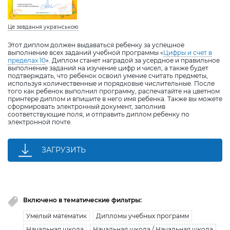
Це завдання українською
Этот диплом должен выдаваться ребенку за успешное
выполнение всех заданий учебной программы «
Цифры и счет в
пределах 10
». Диплом станет наградой за усердное и правильное
выполнение заданий на изучение цифр и чисел, а также будет
подтверждать, что ребенок освоил умение считать предметы,
используя количественные и порядковые числительные. После
того как ребенок выполнил программу, распечатайте на цветном
принтере диплом и впишите в него имя ребенка. Также вы можете
сформировать электронный документ, заполнив
соответствующие поля, и отправить диплом ребенку по
электронной почте.
ЗАГРУЗИТЬ
Включено в тематические фильтры:
Умелый математик
Дипломы учебных программ
Начальная школа
Начальная школа / Начальная школа