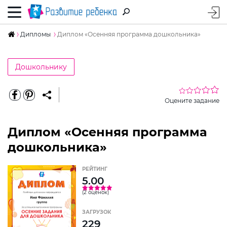
Дипломы
Диплом «Осенняя программа дошкольника»
Дошкольнику
Оцените задание
Диплом «Осенняя программа
дошкольника»
РЕЙТИНГ
5.00
(2 оценок)
ЗАГРУЗОК
229