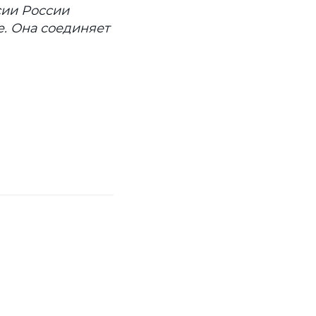
сии России
e. Она соединяет