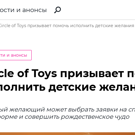
ости и анонсы
Circle of Toys призывает помочь исполнить детские желания
ти и анонсы
cle of Toys призывает 
полнить детские жела
ый желающий может выбрать заявки на с
орме и совершить рождественское чудо