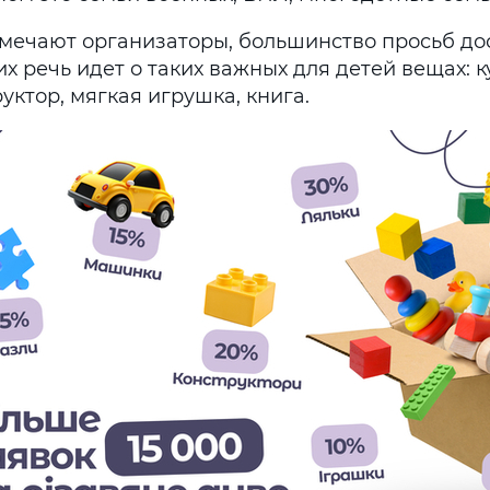
тмечают организаторы, большинство просьб до
их речь идет о таких важных для детей вещах: к
уктор, мягкая игрушка, книга.