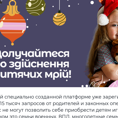
ой специально созданной платформе уже заре
15 тысяч запросов от родителей и законных оп
с не могут позволить себе приобрести детям и
ном это семьи военных, ВПЛ, многодетные семь