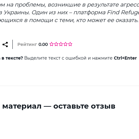
ом на проблемы, возникшие в результате агрес
 Украины. Один из них – платформа Find Refug
щихся в помощи с теми, кто может ее оказать.
Рейтинг
0.00
в тексте?
Выделите текст с ошибкой и нажмите
Ctrl+Enter
 материал — оставьте отзыв