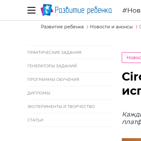
Нов
Развитие ребенка
Новости и анонсы
ПРАКТИЧЕСКИЕ ЗАДАНИЯ
Новос
ГЕНЕРАТОРЫ ЗАДАНИЙ
Cir
ПРОГРАММЫ ОБУЧЕНИЯ
ис
ДИПЛОМЫ
ЭКСПЕРИМЕНТЫ И ТВОРЧЕСТВО
Кажд
СТАТЬИ
платф