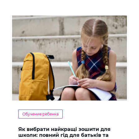
Обучение ребенка
Як вибрати найкращі зошити для
школи: повний гід для батьків та