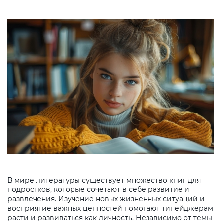
В мире литературы существует множество книг для
подростков, которые сочетают в себе развитие и
развлечения. Изучение новых жизненных ситуаций и
восприятие важных ценностей помогают тинейджерам
расти и развиваться как личность. Независимо от темы