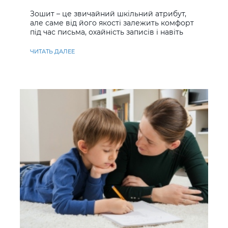
учнів
Зошит – це звичайний шкільний атрибут,
але саме від його якості залежить комфорт
під час письма, охайність записів і навіть
ставлення до навчання
ЧИТАТЬ ДАЛЕЕ