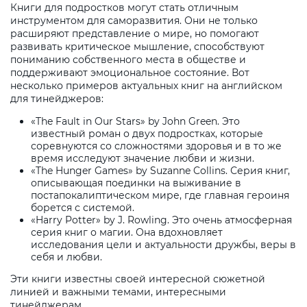
Книги для подростков могут стать отличным
инструментом для саморазвития. Они не только
расширяют представление о мире, но помогают
развивать критическое мышление, способствуют
пониманию собственного места в обществе и
поддерживают эмоциональное состояние. Вот
несколько примеров актуальных книг на английском
для тинейджеров:
«The Fault in Our Stars» by John Green. Это
известный роман о двух подростках, которые
соревнуются со сложностями здоровья и в то же
время исследуют значение любви и жизни.
«The Hunger Games» by Suzanne Collins. Серия книг,
описывающая поединки на выживание в
постапокалиптическом мире, где главная героиня
борется с системой.
«Harry Potter» by J. Rowling. Это очень атмосферная
серия книг о магии. Она вдохновляет
исследования цели и актуальности дружбы, веры в
себя и любви.
Эти книги известны своей интересной сюжетной
линией и важными темами, интересными
тинейджерам.