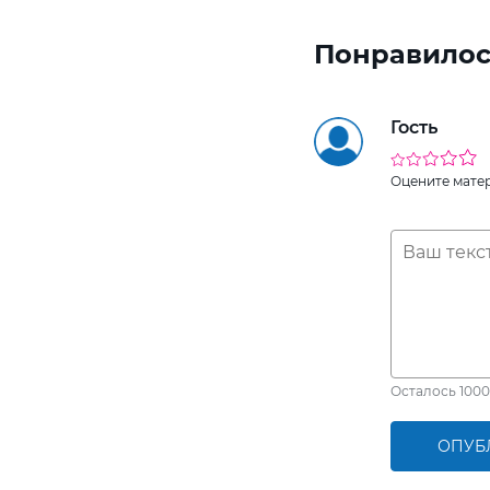
Понравилос
Гость
Оцените мате
Осталось
1000
ОПУБ