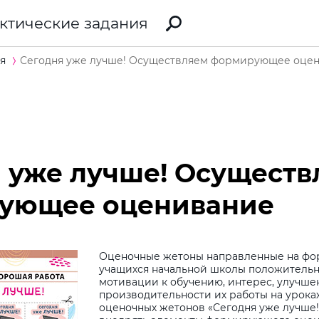
ктические задания
я
Сегодня уже лучше! Осуществляем формирующее оце
 уже лучше! Осуществ
ующее оценивание
Оценочные жетоны направленные на фо
учащихся начальной школы положитель
мотивации к обучению, интерес, улучше
производительности их работы на урока
оценочных жетонов «Сегодня уже лучше!