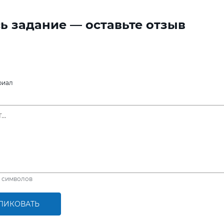
ь задание — оставьте отзыв
риал
символов
ЛИКОВАТЬ