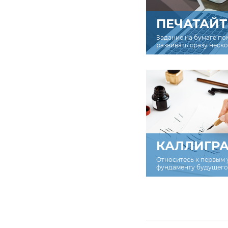
ПЕЧАТАЙТ
Задание на бумаге по
развивать сразу неск
КАЛЛИГР
Относитесь к первым 
фундаменту будущего 