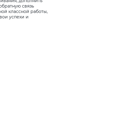
ивания, дополнить
обратную связь
ой классной работы,
вои успехи и