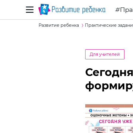
Пра
Развитие ребенка
Практические задани
Для учителей
Сегодня
формир