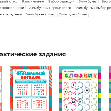
рвый класс
Язык и чтение
Выбор редакции
Учим буквы
Беспл
 / Дошкольники
Учим буквы / Первый класс
Учим буквы / Выбор р
атные задания
Учим буквы / 5 лет
Учим буквы / 6 лет
актические задания