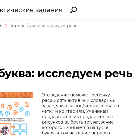
ктические задания
я
Первая буква: исследуем речь
буква: исследуем речь
Это задание поможет ребенку
расширять активный словарный
запас, учиться подбирать слова по
Виб
четким критериям. Ученикам
предлагается из предложенных
дит
рисунков выбрать тот, название
которого начинается на ту же
Дод
букву, что и название первого