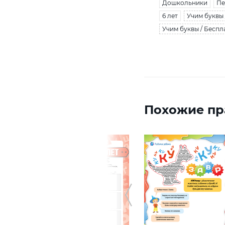
Дошкольники
Пе
6 лет
Учим буквы
Учим буквы / Беспл
Похожие пр