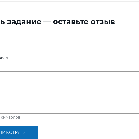
ь задание — оставьте отзыв
риал
символов
ЛИКОВАТЬ