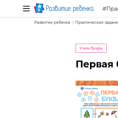
Пра
Развитие ребенка
Практические задани
Учим буквы
Первая 