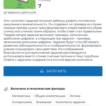
СТРАНИЦ
7
Це завдання українською
Этот комплект заданий поможет ребенку развить логическое
мышление и внимательность. Он содержит 44 примера из спичек.
Каждый пример нужно трансформировать (переставив или убрав
спичку или спички) таким образом, чтобы ответ стал правильным.
Первые четыре задания включают примеры, записанные
арабскими цифрами, а следующие три задания – примеры,
записанные римскими цифрами. Задания будут способствовать
развитию наблюдательности и сообразительности, формировать
умение планировать свои действия. Из соображений
безопасности для выполнения заданий рекомендуется
использовать вместо спичек счетные палочки и тому подобное.
Ответы к заданиям содержатся в полной версии комплекта.
ЗАГРУЗИТЬ
Включено в тематические фильтры:
Математика
Общие компетенции
Логика
Головоломки
Внимание
Комплекты заданий