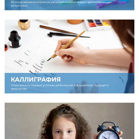
Исследования мозга после решения анаграмм дают вдохновляющие
результаты.
КАЛЛИГРАФИЯ
Относитесь к первым успехам ребенка как к фундаменту будущего
творчества.