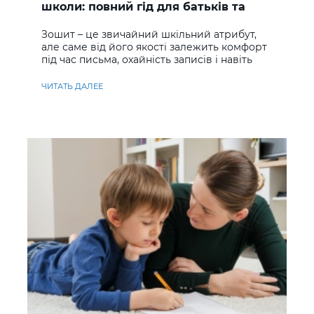
школи: повний гід для батьків та
учнів
Зошит – це звичайний шкільний атрибут,
але саме від його якості залежить комфорт
під час письма, охайність записів і навіть
ставлення до навчання
ЧИТАТЬ ДАЛЕЕ