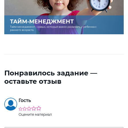
ТАЙМ-МЕНЕДЖМЕНТ
Тайм-менеджмент – навык, который важно развивать у ребенка с
раннего возраста.
Понравилось задание —
оставьте отзыв
Гость
Оцените материал