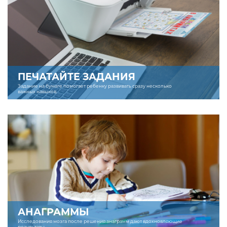
ПЕЧАТАЙТЕ ЗАДАНИЯ
Задание на бумаге помогает ребенку развивать сразу несколько
важных навыков.
АНАГРАММЫ
Исследования мозга после решения анаграмм дают вдохновляющие
результаты.