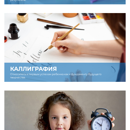
КАЛЛИГРАФИЯ
Относитесь к первым успехам ребенка как к фундаменту будущего
творчества.