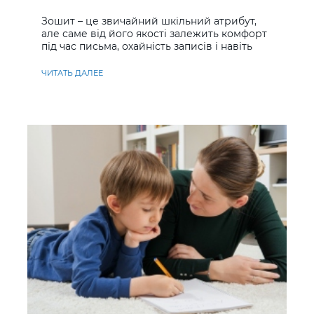
учнів
Зошит – це звичайний шкільний атрибут,
але саме від його якості залежить комфорт
під час письма, охайність записів і навіть
ставлення до навчання
ЧИТАТЬ ДАЛЕЕ