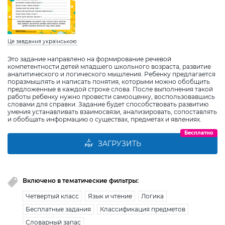
Це завдання українською
Это задание направлено на формирование речевой
компетентности детей младшего школьного возраста, развитие
аналитического и логического мышления. Ребенку предлагается
поразмышлять и написать понятия, которыми можно обобщить
предложенные в каждой строке слова. После выполнения такой
работы ребенку нужно провести самооценку, воспользовавшись
словами для справки. Задание будет способствовать развитию
умения устанавливать взаимосвязи, анализировать, сопоставлять
и обобщать информацию о существах, предметах и явлениях.
Бесплатно
ЗАГРУЗИТЬ
Включено в тематические фильтры:
Четвертый класс
Язык и чтение
Логика
Бесплатные задания
Классификация предметов
Словарный запас