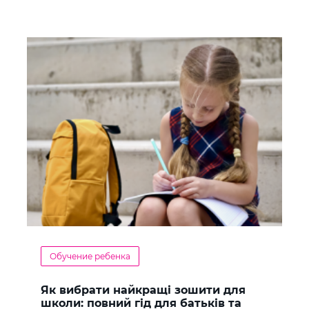
Обучение ребенка
Як вибрати найкращі зошити для
школи: повний гід для батьків та