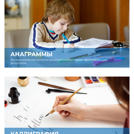
АНАГРАММЫ
Исследования мозга после решения анаграмм дают вдохновляющие
результаты.