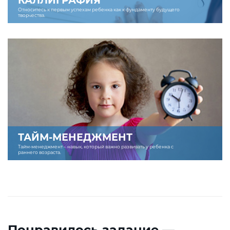
КАЛЛИГРАФИЯ
Относитесь к первым успехам ребенка как к фундаменту будущего
творчества.
ТАЙМ-МЕНЕДЖМЕНТ
Тайм-менеджмент – навык, который важно развивать у ребенка с
раннего возраста.
Понравилось задание —