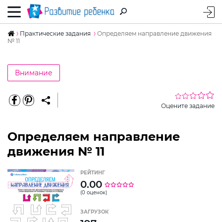
Практические задания
Определяем направление движения
№ 11
Внимание
Оцените задание
Определяем направление
движения № 11
РЕЙТИНГ
0.00
(0 оценок)
ЗАГРУЗОК