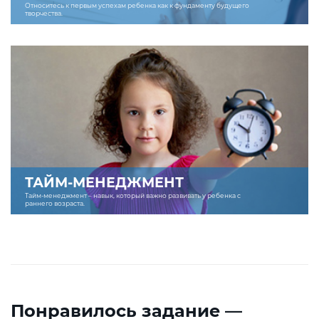
Относитесь к первым успехам ребенка как к фундаменту будущего
творчества.
ТАЙМ-МЕНЕДЖМЕНТ
Тайм-менеджмент – навык, который важно развивать у ребенка с
раннего возраста.
Понравилось задание —