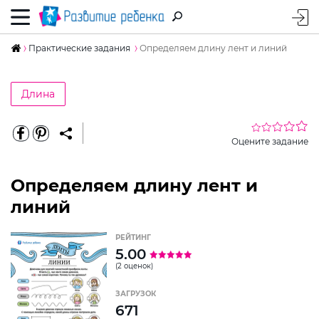
Практические задания
Определяем длину лент и линий
Длина
Оцените задание
Определяем длину лент и
линий
РЕЙТИНГ
5.00
(2 оценок)
ЗАГРУЗОК
671