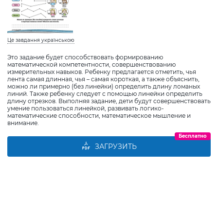
Це завдання українською
Это задание будет способствовать формированию
математической компетентности, совершенствованию
измерительных навыков. Ребенку предлагается отметить, чья
лента самая длинная, чья – самая короткая, а также объяснить,
можно ли примерно (без линейки) определить длину ломаных
линий. Также ребенку следует с помощью линейки определить
длину отрезков. Выполняя задание, дети будут совершенствовать
умение пользоваться линейкой, развивать логико-
математические способности, математическое мышление и
внимание.
Бесплатно
ЗАГРУЗИТЬ
Виберіть дитину
Додати дитину