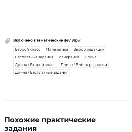
Вы исчерпали лимит бесплатной загрузки. Для
загрузки получите безлимитный доступ.
узнать больше
Включено в тематические фильтры:
Второй класс
Математика
Выбор редакции
Бесплатные задания
Измерения
Длина
Длина / Второй класс
Длина / Выбор редакции
Длина / Бесплатные задания
Похожие практические
задания