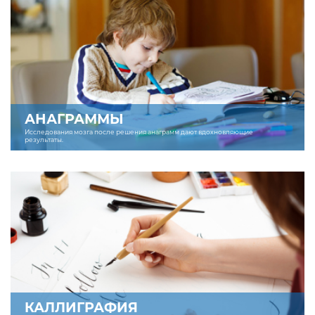
АНАГРАММЫ
Исследования мозга после решения анаграмм дают вдохновляющие
результаты.
КАЛЛИГРАФИЯ