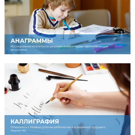
АНАГРАММЫ
Исследования мозга после решения анаграмм дают вдохновляющие
результаты.
КАЛЛИГРАФИЯ
Относитесь к первым успехам ребенка как к фундаменту будущего
творчества.