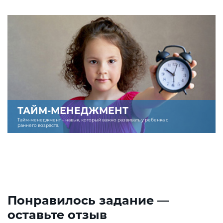
ТАЙМ-МЕНЕДЖМЕНТ
Тайм-менеджмент – навык, который важно развивать у ребенка с
раннего возраста.
Понравилось задание —
оставьте отзыв