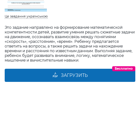
Це завдання українською
Это задание направлено на формирование математической
компетентности детей, развитие умения решать сюжетные задачи
на движение, осознавать взаимосвязь между понятиями
«скорость», «расстояние», «время». Ребенку предлагается
ответить на вопросы, а также решить задачи на нахождение
времени и расстояния по известным данным. Выполняя задание,
ребенок будет развивать внимание, логику, математическое
мышление и вычислительные навыки.
Бесплатно
ЗАГРУЗИТЬ
Виберіть дитину
Додати дитину
Виберите ребенка или класс