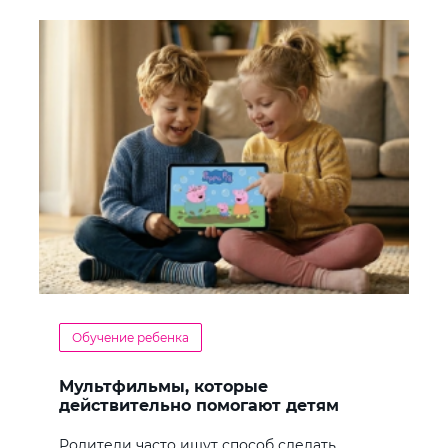
Обучение ребенка
Мультфильмы, которые
действительно помогают детям
учить английский
Родители часто ищут способ сделать