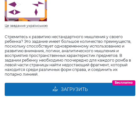
Це завдання українською
Стремитесь к развитию нестандартного мышления у своего
ребенка? Это задание имеет большое количество преимуществ,
поскольку способствует одновременному использованию и
развитию внимания, логики, аналитического мышления и
восприятия пространственных характеристик предметов. В
задании ребенку необходимо поочередно для каждого ромба в
левой части страницы найти недостающий фрагмент, который
находится среди различных форм справа, и соединить их
попарно линией.
Бесплатно
ЗАГРУЗИТЬ
Виберіть дитину
Додати дитину