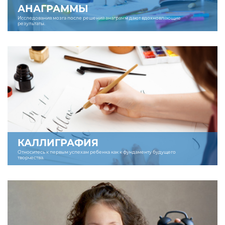
АНАГРАММЫ
Исследования мозга после решения анаграмм дают вдохновляющие
результаты.
КАЛЛИГРАФИЯ
Относитесь к первым успехам ребенка как к фундаменту будущего
творчества.