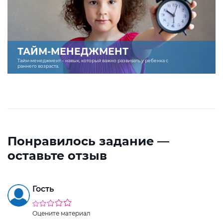
ТАЙМ-МЕНЕДЖМЕНТ
Тайм-менеджмент – навык, который важно развивать у ребенка с
раннего возраста.
Понравилось задание —
оставьте отзыв
Гость
Оцените материал