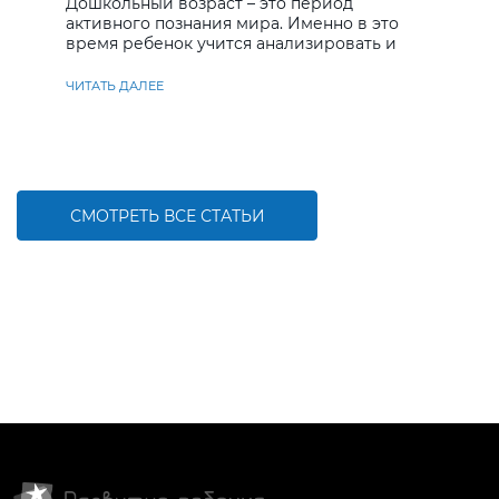
Дошкольный возраст – это период
активного познания мира. Именно в это
время ребенок учится анализировать и
находить решения
ЧИТАТЬ ДАЛЕЕ
СМОТРЕТЬ ВСЕ СТАТЬИ