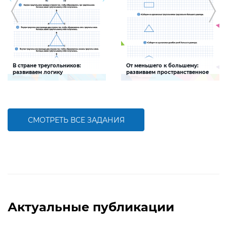
В стране треугольников:
От меньшего к большему:
развиваем логику
развиваем пространственное
мышление
Задание будет способствовать
Задание будет способствовать
развитию логического мышления
развитию пространственного
мышления
СМОТРЕТЬ ВСЕ ЗАДАНИЯ
БОЛЬШЕ
БОЛЬШЕ
Актуальные публикации