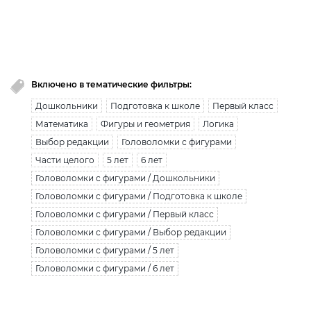
Вы исчерпали лимит бесплатной загрузки. Для
загрузки получите безлимитный доступ.
узнать больше
Включено в тематические фильтры:
Дошкольники
Подготовка к школе
Первый класс
Математика
Фигуры и геометрия
Логика
Выбор редакции
Головоломки с фигурами
Части целого
5 лет
6 лет
Головоломки с фигурами / Дошкольники
Головоломки с фигурами / Подготовка к школе
Головоломки с фигурами / Первый класс
Головоломки с фигурами / Выбор редакции
Головоломки с фигурами / 5 лет
Головоломки с фигурами / 6 лет