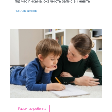
під час письма, охайність записів і навіть
ставлення до навчання
ЧИТАТЬ ДАЛЕЕ
Развитие ребенка