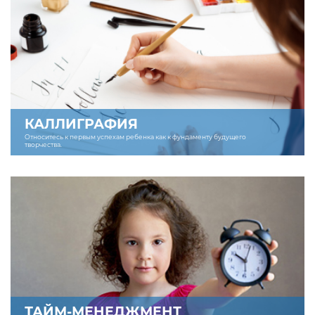
КАЛЛИГРАФИЯ
Относитесь к первым успехам ребенка как к фундаменту будущего
творчества.
ТАЙМ-МЕНЕДЖМЕНТ