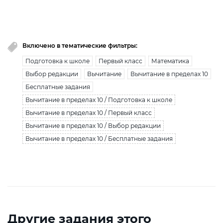
загрузки получите безлимитный доступ.
узнать больше
Включено в тематические фильтры:
Подготовка к школе
Первый класс
Математика
Выбор редакции
Вычитание
Вычитание в пределах 10
Бесплатные задания
Вычитание в пределах 10 / Подготовка к школе
Вычитание в пределах 10 / Первый класс
Вычитание в пределах 10 / Выбор редакции
Вычитание в пределах 10 / Бесплатные задания
Другие задания этого