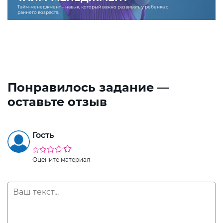
Тайм-менеджмент – навык, который важно развивать у ребенка с
раннего возраста.
Понравилось задание —
оставьте отзыв
Гость
Оцените материал