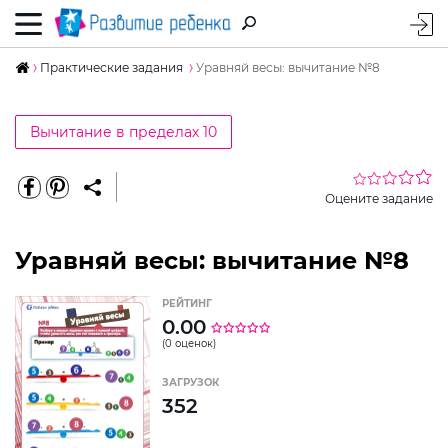
Практические задания
Уравняй весы: вычитание №8
Вычитание в пределах 10
Оцените задание
Уравняй весы: вычитание №8
РЕЙТИНГ
0.00
(0 оценок)
ЗАГРУЗОК
352