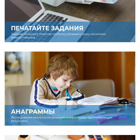
ПЕЧАТАЙТЕ ЗАДАНИЯ
Задание на бумаге помогает ребенку развивать сразу несколько
важных навыков.
АНАГРАММЫ
Исследования мозга после решения анаграмм дают вдохновляющие
результаты.