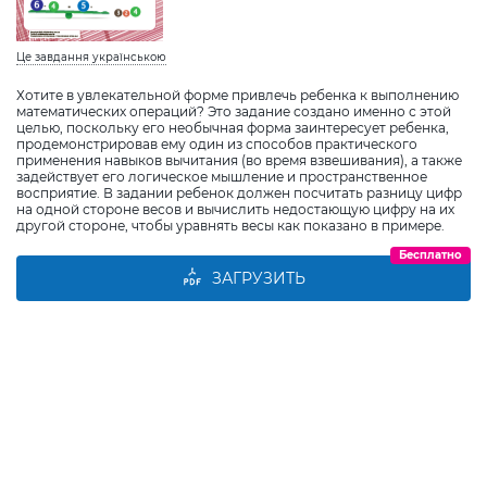
Це завдання українською
Хотите в увлекательной форме привлечь ребенка к выполнению
математических операций? Это задание создано именно с этой
целью, поскольку его необычная форма заинтересует ребенка,
продемонстрировав ему один из способов практического
применения навыков вычитания (во время взвешивания), а также
задействует его логическое мышление и пространственное
восприятие. В задании ребенок должен посчитать разницу цифр
на одной стороне весов и вычислить недостающую цифру на их
другой стороне, чтобы уравнять весы как показано в примере.
Бесплатно
ЗАГРУЗИТЬ
Виберіть дитину
Додати дитину