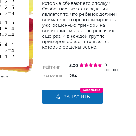
дитин
которые сбивают его с толку?
Особенностью этого задания
является то, что ребенок должен
внимательно проанализировать
уже решенные примеры на
вычитание, мысленно решая их
еще раз, и в каждой группе
примеров обвести только те,
которые решены верно.
5.00
(1
РЕЙТИНГ
оценок)
284
ЗАГРУЗОК
ькою
Бесплатно
ЗАГРУЗИТЬ