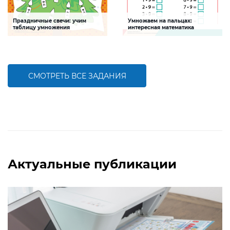
Праздничные свечи: учим
Умножаем на пальцах:
таблицу умножения
интересная математика
Задание будет способствовать
Задание будет способствовать
совершенствованию навыков
совершенствованию навыков
табличного умножения
табличного умножения
СМОТРЕТЬ ВСЕ ЗАДАНИЯ
БОЛЬШЕ
БОЛЬШЕ
Актуальные публикации