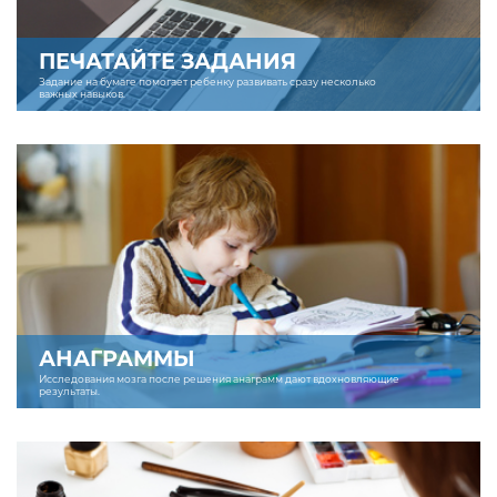
ПЕЧАТАЙТЕ ЗАДАНИЯ
Задание на бумаге помогает ребенку развивать сразу несколько
важных навыков.
АНАГРАММЫ
Исследования мозга после решения анаграмм дают вдохновляющие
результаты.