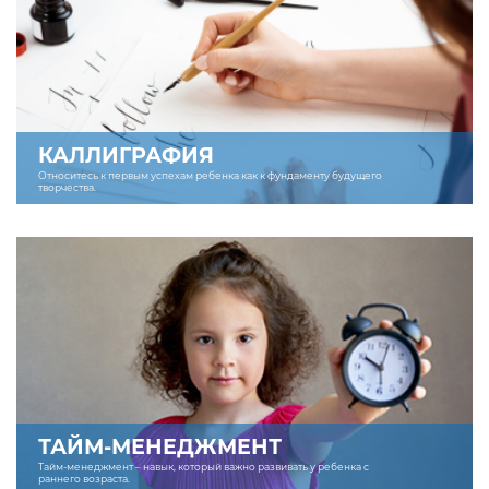
КАЛЛИГРАФИЯ
Относитесь к первым успехам ребенка как к фундаменту будущего
творчества.
ТАЙМ-МЕНЕДЖМЕНТ
Тайм-менеджмент – навык, который важно развивать у ребенка с
раннего возраста.