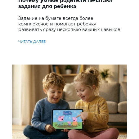
Почему умные родители печатают
задания для ребенка
Задание на бумаге всегда более
комплексное и помогает ребенку
развивать сразу несколько важных навыков
ЧИТАТЬ ДАЛЕЕ