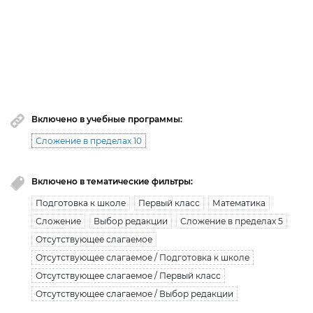
премиум доступ закончился!
Вы исчерпали лимит бесплатной загрузки. Для
загрузки получите безлимитный доступ.
узнать больше
Включено в учебные программы:
Сложение в пределах 10
Включено в тематические фильтры:
Подготовка к школе
Первый класс
Математика
Сложение
Выбор редакции
Сложение в пределах 5
Отсутствующее слагаемое
Отсутствующее слагаемое / Подготовка к школе
Отсутствующее слагаемое / Первый класс
Отсутствующее слагаемое / Выбор редакции