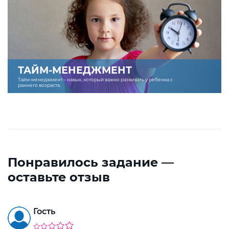
ТАЙМ-МЕНЕДЖМЕНТ
Тайм-менеджмент – навык, который важно развивать у ребенка с
раннего возраста.
Понравилось задание —
оставьте отзыв
Гость