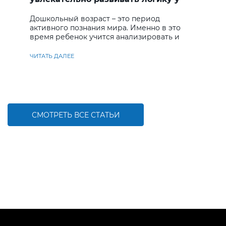
дошкольников
Дошкольный возраст – это период
активного познания мира. Именно в это
время ребенок учится анализировать и
находить решения
ЧИТАТЬ ДАЛЕЕ
СМОТРЕТЬ ВСЕ СТАТЬИ