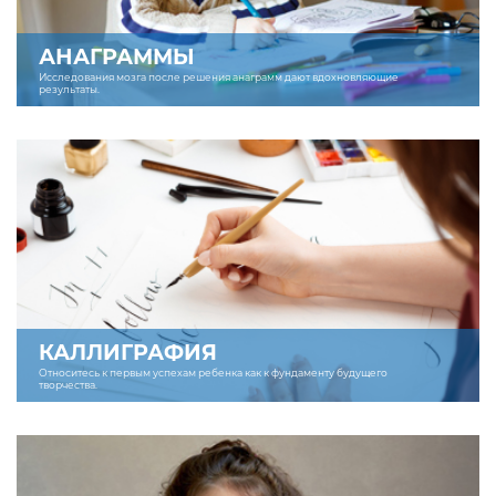
АНАГРАММЫ
Исследования мозга после решения анаграмм дают вдохновляющие
результаты.
КАЛЛИГРАФИЯ
Относитесь к первым успехам ребенка как к фундаменту будущего
творчества.