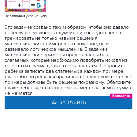
Це завдання українською
Это задание создано таким образом, чтобы оно давало
ребенку возможность вдумчиво и сосредоточенно
тренировать не только навыки решения
математических примеров на сложение, но и
развивало логическое мышление. В задании
математические примеры представлены без
слагаемых, которые необходимо подобрать исходя из
того, что их сумма должна составлять «5». Попросите
ребенка записать два слагаемых в каждом примере
так, чтобы он решался правильно. Подчеркните, что все
примеры должны быть решены по-разному. Объясните
также ребенку, что от перемены мест слагаемых сумма
не меняется.
Бесплатно
ЗАГРУЗИТЬ
Виберіть дитину