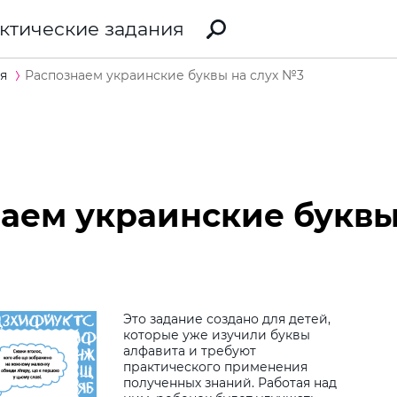
ктические задания
я
Распознаем украинские буквы на слух №3
аем украинские буквы
Это задание создано для детей,
которые уже изучили буквы
алфавита и требуют
Виб
практического применения
полученных знаний. Работая над
дит