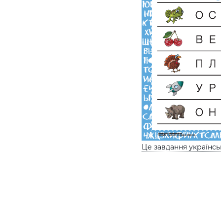
Це завдання українс