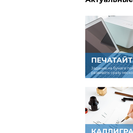
ПЕЧАТАЙТ
Задание на бумаге по
развивать сразу неск
КАЛЛИГР