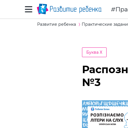
Пра
Развитие ребенка
Практические задани
Буква Х
Распозн
№3