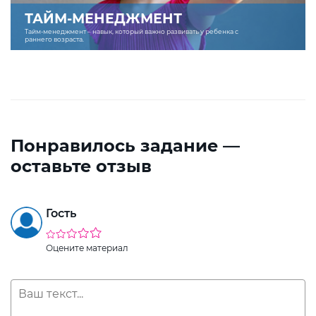
ТАЙМ-МЕНЕДЖМЕНТ
Тайм-менеджмент – навык, который важно развивать у ребенка с
раннего возраста.
Понравилось задание —
оставьте отзыв
Гость
Оцените материал