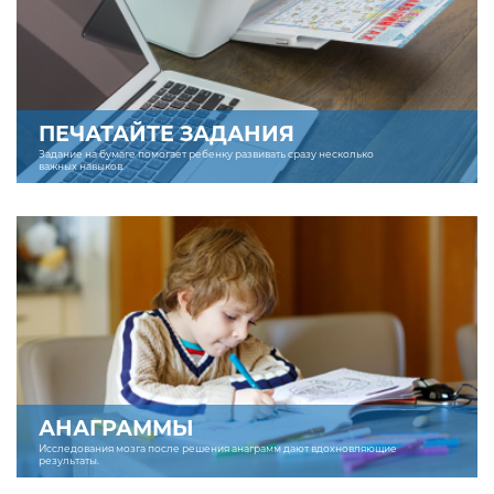
ПЕЧАТАЙТЕ ЗАДАНИЯ
Задание на бумаге помогает ребенку развивать сразу несколько
важных навыков.
АНАГРАММЫ
Исследования мозга после решения анаграмм дают вдохновляющие
результаты.