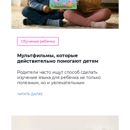
Обучение ребенка
Мультфильмы, которые
действительно помогают детям
учить английский
Родители часто ищут способ сделать
изучение языка для ребёнка не только
полезным, но и увлекательным
ЧИТАТЬ ДАЛЕЕ