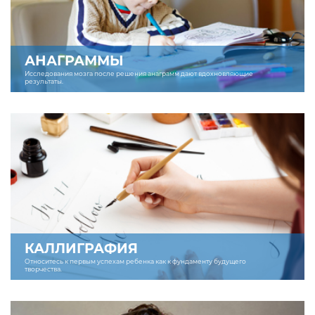
АНАГРАММЫ
Исследования мозга после решения анаграмм дают вдохновляющие
результаты.
КАЛЛИГРАФИЯ
Относитесь к первым успехам ребенка как к фундаменту будущего
творчества.