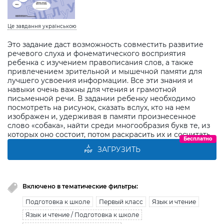
Це завдання українською
Это задание даст возможность совместить развитие
речевого слуха и фонематического восприятия
ребенка с изучением правописания слов, а также
привлечением зрительной и мышечной памяти для
лучшего усвоения информации. Все эти знания и
навыки очень важны для чтения и грамотной
письменной речи. В задании ребенку необходимо
посмотреть на рисунок, сказать вслух, кто на нем
изображен и, удерживая в памяти произнесенное
слово «собака», найти среди многообразия букв те, из
которых оно состоит, потом раскрасить их и сосчитать.
Бесплатно
ЗАГРУЗИТЬ
Включено в тематические фильтры:
Подготовка к школе
Первый класс
Язык и чтение
Язык и чтение / Подготовка к школе