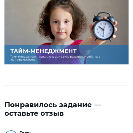
ТАЙМ-МЕНЕДЖМЕНТ
Тайм-менеджмент – навык, который важно развивать у ребенка с
раннего возраста.
Понравилось задание —
оставьте отзыв