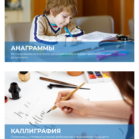
АНАГРАММЫ
Исследования мозга после решения анаграмм дают вдохновляющие
результаты.
КАЛЛИГРАФИЯ
Относитесь к первым успехам ребенка как к фундаменту будущего