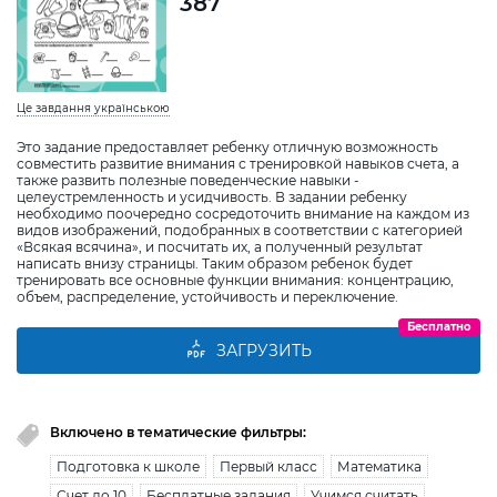
387
Це завдання українською
Это задание предоставляет ребенку отличную возможность
совместить развитие внимания с тренировкой навыков счета, а
также развить полезные поведенческие навыки -
целеустремленность и усидчивость. В задании ребенку
необходимо поочередно сосредоточить внимание на каждом из
видов изображений, подобранных в соответствии с категорией
«Всякая всячина», и посчитать их, а полученный результат
написать внизу страницы. Таким образом ребенок будет
тренировать все основные функции внимания: концентрацию,
объем, распределение, устойчивость и переключение.
Бесплатно
ЗАГРУЗИТЬ
Включено в тематические фильтры:
Подготовка к школе
Первый класс
Математика
Счет до 10
Бесплатные задания
Учимся считать