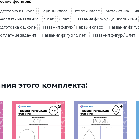
еские фильтры:
дготовка к школе
Первый класс
Второй класс
Математика
Ф
Бесплатные задания
5 лет
6 лет
Названия фигур / Дошкольники
одготовка к школе
Названия фигур / Первый класс
Названия фигур
есплатные задания
Названия фигур / 5 лет
Названия фигур / 6 лет
ния этого комплекта: