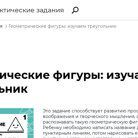
ктические задания
я
Геометрические фигуры: изучаем треугольник
ические фигуры: изуч
ьник
Это задание способствует развитию про
воображения и творческого мышления, а
распознавать такую геометрическую фигу
Ребенку необходимо написать название 
пунктирным линиям, потом нарисовать е