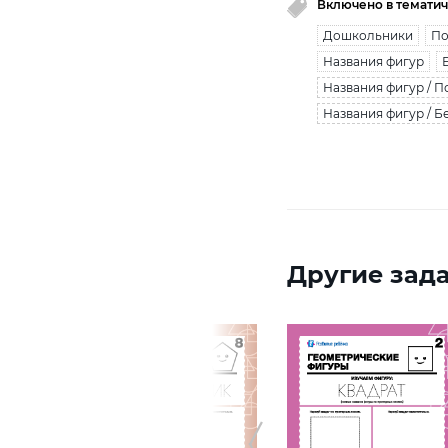
Включено в тематич
Дошкольники
По
Названия фигур
Названия фигур / П
Названия фигур / Б
Другие зада