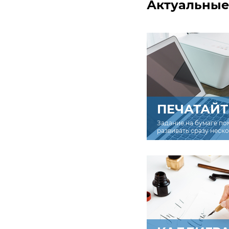
Актуальные
ПЕЧАТАЙТ
Задание на бумаге по
развивать сразу неск