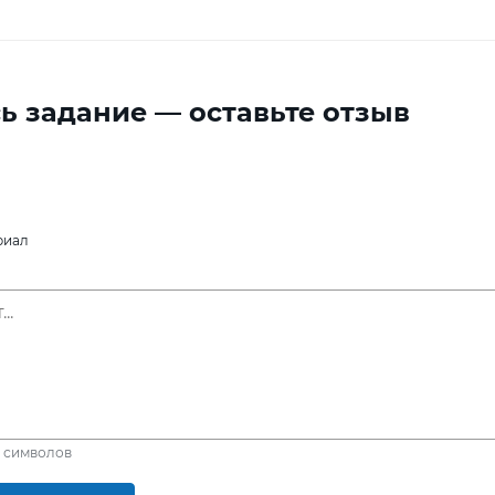
ь задание — оставьте отзыв
риал
символов