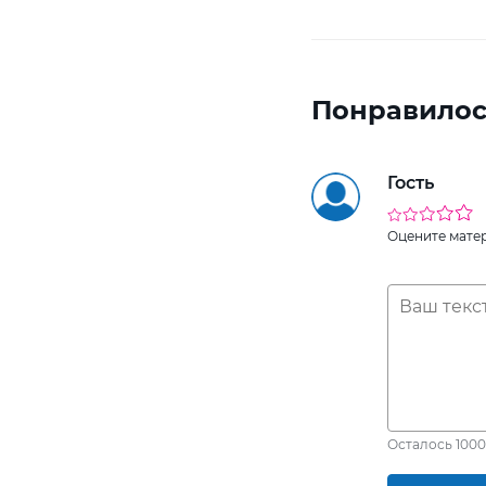
Понравилос
Гость
Оцените мате
Осталось
1000