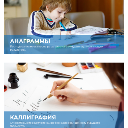
АНАГРАММЫ
Исследования мозга после решения анаграмм дают вдохновляющие
результаты.
КАЛЛИГРАФИЯ
Относитесь к первым успехам ребенка как к фундаменту будущего
творчества.