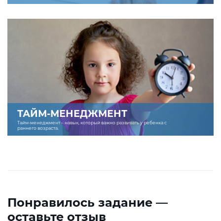
ТАЙМ-МЕНЕДЖМЕНТ
Тайм-менеджмент – навык, который важно развивать у ребенка с
раннего возраста.
Понравилось задание —
оставьте отзыв